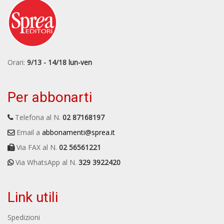
Orari:
9/13 - 14/18 lun-ven
Per abbonarti
Telefona al N.
02 87168197
Email a
abbonamenti@sprea.it
Via FAX al N.
02 56561221
Via WhatsApp al N.
329 3922420
Link utili
Spedizioni