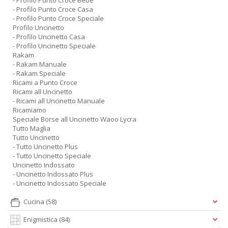
- Profilo Punto Croce Bebe
- Profilo Punto Croce Casa
- Profilo Punto Croce Speciale
Profilo Uncinetto
- Profilo Uncinetto Casa
- Profilo Uncinetto Speciale
Rakam
- Rakam Manuale
- Rakam Speciale
Ricami a Punto Croce
Ricami all Uncinetto
- Ricami all Uncinetto Manuale
Ricamiamo
Speciale Borse all Uncinetto Waoo Lycra
Tutto Maglia
Tutto Uncinetto
- Tutto Uncinetto Plus
- Tutto Uncinetto Speciale
Uncinetto Indossato
- Uncinetto Indossato Plus
- Uncinetto Indossato Speciale
Cucina
(58)
Enigmistica
(84)