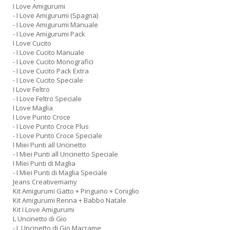
I Love Amigurumi
- I Love Amigurumi (Spagna)
- I Love Amigurumi Manuale
- I Love Amigurumi Pack
I Love Cucito
- I Love Cucito Manuale
- I Love Cucito Monografici
- I Love Cucito Pack Extra
- I Love Cucito Speciale
I Love Feltro
- I Love Feltro Speciale
I Love Maglia
I Love Punto Croce
- I Love Punto Croce Plus
- I Love Punto Croce Speciale
I Miei Punti all Uncinetto
- I Miei Punti all Uncinetto Speciale
I Miei Punti di Maglia
- I Miei Punti di Maglia Speciale
Jeans Creativemamy
Kit Amigurumi Gatto + Pinguino + Coniglio
Kit Amigurumi Renna + Babbo Natale
Kit I Love Amigurumi
L Uncinetto di Gio
- L Uncinetto di Gio Macrame