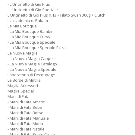
- L Uncinetto di Gio Plus
- L Uncinetto di Gio Speciale
L'Uncinetto di Gio Plus n.13 + Filato Swan 300g + Clutch
L'accademia di Rakam
La Mia Boutique
- La Mia Boutique Bambini
- La Mia Boutique Curvy
- La Mia Boutique Speciale
- La Mia Boutique Speciale Extra
La Nuova Maglia
- La Nuova Maglia Cappelli
- La Nuova Maglia Catalogo
- La Nuova Maglia Speciale
Laboratorio di Decoupage
Le Borse di Mirtilla
Maglia Accessori
Maglia Special
Mani di Fata
- Mani di Fata Artistici
- Mani di Fata Bebe
- Mani di Fata Borse
- Mani di Fata Manuale
- Mani di Fata Moda
- Mani di Fata Natale
- Mani di Fata Punto Croce