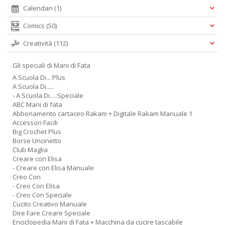
Calendari
(1)
Comics
(50)
Creatività
(112)
Gli speciali di Mani di Fata
A Scuola Di... Plus
A Scuola Di.....
- A Scuola Di.....Speciale
ABC Mani di fata
Abbonamento cartaceo Rakam + Digitale Rakam Manuale 1
Accessori Facili
Big Crochet Plus
Borse Uncinetto
Club Maglia
Creare con Elisa
- Creare con Elisa Manuale
Creo Con
- Creo Con Elisa
- Creo Con Speciale
Cucito Creativo Manuale
Dire Fare Creare Speciale
Enciclopedia Mani di Fata + Macchina da cucire tascabile