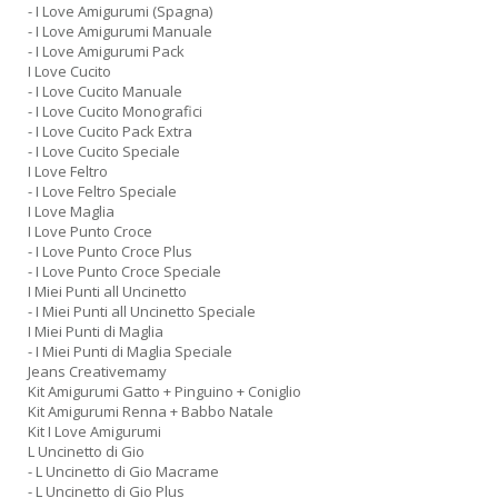
- I Love Amigurumi (Spagna)
- I Love Amigurumi Manuale
- I Love Amigurumi Pack
I Love Cucito
- I Love Cucito Manuale
- I Love Cucito Monografici
- I Love Cucito Pack Extra
- I Love Cucito Speciale
I Love Feltro
- I Love Feltro Speciale
I Love Maglia
I Love Punto Croce
- I Love Punto Croce Plus
- I Love Punto Croce Speciale
I Miei Punti all Uncinetto
- I Miei Punti all Uncinetto Speciale
I Miei Punti di Maglia
- I Miei Punti di Maglia Speciale
Jeans Creativemamy
Kit Amigurumi Gatto + Pinguino + Coniglio
Kit Amigurumi Renna + Babbo Natale
Kit I Love Amigurumi
L Uncinetto di Gio
- L Uncinetto di Gio Macrame
- L Uncinetto di Gio Plus