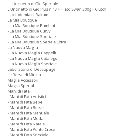
- L Uncinetto di Gio Speciale
L'Uncinetto di Gio Plus n.13 + Filato Swan 300g + Clutch
L'accademia di Rakam
La Mia Boutique
- La Mia Boutique Bambini
- La Mia Boutique Curvy
- La Mia Boutique Speciale
- La Mia Boutique Speciale Extra
La Nuova Maglia
- La Nuova Maglia Cappelli
- La Nuova Maglia Catalogo
- La Nuova Maglia Speciale
Laboratorio di Decoupage
Le Borse di Mirtilla
Maglia Accessori
Maglia Special
Mani di Fata
- Mani di Fata Artistici
- Mani di Fata Bebe
- Mani di Fata Borse
- Mani di Fata Manuale
- Mani di Fata Moda
- Mani di Fata Natale
- Mani di Fata Punto Croce
- Mani di Fata Speciale