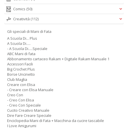
Comics
(50)
Creatività
(112)
Gli speciali di Mani di Fata
A Scuola Di... Plus
A Scuola Di.....
- A Scuola Di.....Speciale
ABC Mani di fata
Abbonamento cartaceo Rakam + Digitale Rakam Manuale 1
Accessori Facili
Big Crochet Plus
Borse Uncinetto
Club Maglia
Creare con Elisa
- Creare con Elisa Manuale
Creo Con
- Creo Con Elisa
- Creo Con Speciale
Cucito Creativo Manuale
Dire Fare Creare Speciale
Enciclopedia Mani di Fata + Macchina da cucire tascabile
I Love Amigurumi