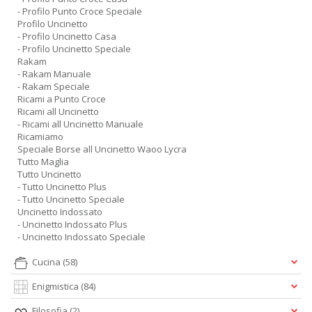
- Profilo Punto Croce Speciale
Profilo Uncinetto
- Profilo Uncinetto Casa
- Profilo Uncinetto Speciale
Rakam
- Rakam Manuale
- Rakam Speciale
Ricami a Punto Croce
Ricami all Uncinetto
- Ricami all Uncinetto Manuale
Ricamiamo
Speciale Borse all Uncinetto Waoo Lycra
Tutto Maglia
Tutto Uncinetto
- Tutto Uncinetto Plus
- Tutto Uncinetto Speciale
Uncinetto Indossato
- Uncinetto Indossato Plus
- Uncinetto Indossato Speciale
Cucina
(58)
Enigmistica
(84)
Filosofia
(2)