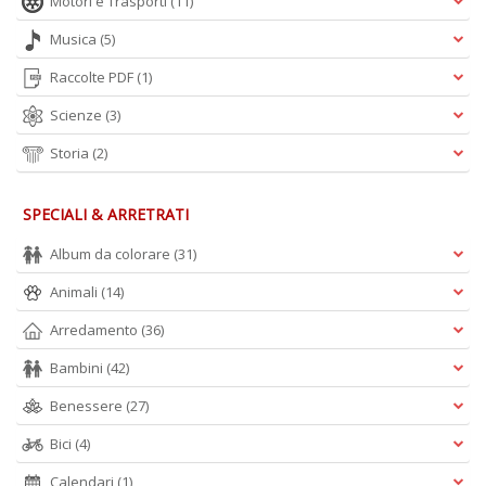
Motori e Trasporti
(11)
Musica
(5)
Raccolte PDF
(1)
Scienze
(3)
Storia
(2)
SPECIALI & ARRETRATI
Album da colorare
(31)
Animali
(14)
Arredamento
(36)
Bambini
(42)
Benessere
(27)
Bici
(4)
Calendari
(1)