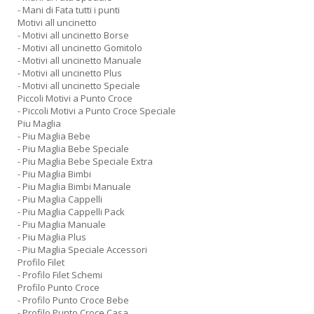
- Mani di Fata tutti i punti
Motivi all uncinetto
- Motivi all uncinetto Borse
- Motivi all uncinetto Gomitolo
- Motivi all uncinetto Manuale
- Motivi all uncinetto Plus
- Motivi all uncinetto Speciale
Piccoli Motivi a Punto Croce
- Piccoli Motivi a Punto Croce Speciale
Piu Maglia
- Piu Maglia Bebe
- Piu Maglia Bebe Speciale
- Piu Maglia Bebe Speciale Extra
- Piu Maglia Bimbi
- Piu Maglia Bimbi Manuale
- Piu Maglia Cappelli
- Piu Maglia Cappelli Pack
- Piu Maglia Manuale
- Piu Maglia Plus
- Piu Maglia Speciale Accessori
Profilo Filet
- Profilo Filet Schemi
Profilo Punto Croce
- Profilo Punto Croce Bebe
- Profilo Punto Croce Casa