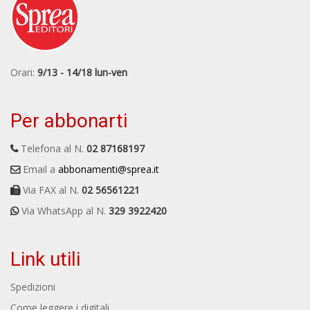
Orari:
9/13 - 14/18 lun-ven
Per abbonarti
Telefona al N.
02 87168197
Email a
abbonamenti@sprea.it
Via FAX al N.
02 56561221
Via WhatsApp al N.
329 3922420
Link utili
Spedizioni
Come leggere i digitali