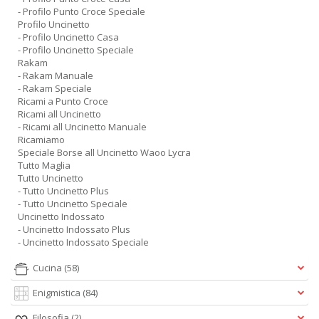
- Profilo Punto Croce Speciale
Profilo Uncinetto
- Profilo Uncinetto Casa
- Profilo Uncinetto Speciale
Rakam
- Rakam Manuale
- Rakam Speciale
Ricami a Punto Croce
Ricami all Uncinetto
- Ricami all Uncinetto Manuale
Ricamiamo
Speciale Borse all Uncinetto Waoo Lycra
Tutto Maglia
Tutto Uncinetto
- Tutto Uncinetto Plus
- Tutto Uncinetto Speciale
Uncinetto Indossato
- Uncinetto Indossato Plus
- Uncinetto Indossato Speciale
Cucina
(58)
Enigmistica
(84)
Filosofia
(2)