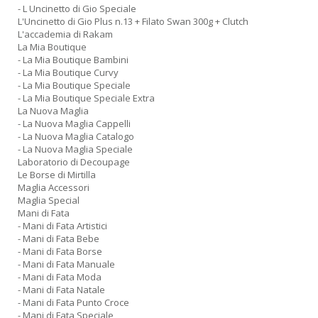
- L Uncinetto di Gio Speciale
L'Uncinetto di Gio Plus n.13 + Filato Swan 300g + Clutch
L'accademia di Rakam
La Mia Boutique
- La Mia Boutique Bambini
- La Mia Boutique Curvy
- La Mia Boutique Speciale
- La Mia Boutique Speciale Extra
La Nuova Maglia
- La Nuova Maglia Cappelli
- La Nuova Maglia Catalogo
- La Nuova Maglia Speciale
Laboratorio di Decoupage
Le Borse di Mirtilla
Maglia Accessori
Maglia Special
Mani di Fata
- Mani di Fata Artistici
- Mani di Fata Bebe
- Mani di Fata Borse
- Mani di Fata Manuale
- Mani di Fata Moda
- Mani di Fata Natale
- Mani di Fata Punto Croce
- Mani di Fata Speciale