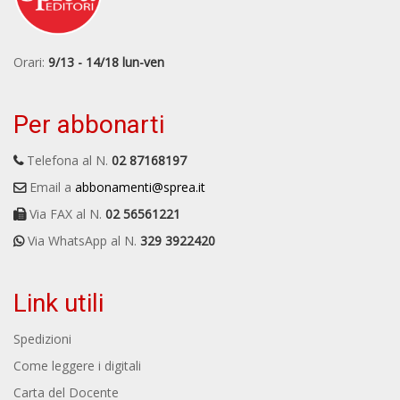
Orari:
9/13 - 14/18 lun-ven
Per abbonarti
Telefona al N.
02 87168197
Email a
abbonamenti@sprea.it
Via FAX al N.
02 56561221
Via WhatsApp al N.
329 3922420
Link utili
Spedizioni
Come leggere i digitali
Carta del Docente