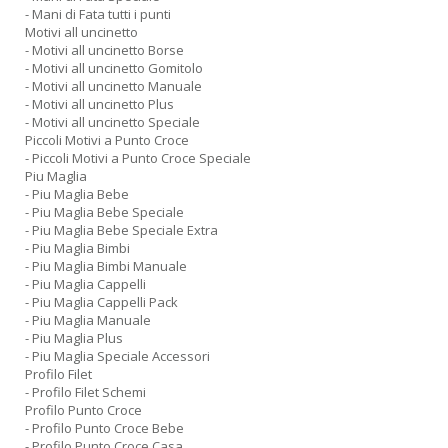
- Mani di Fata tutti i punti
Motivi all uncinetto
- Motivi all uncinetto Borse
- Motivi all uncinetto Gomitolo
- Motivi all uncinetto Manuale
- Motivi all uncinetto Plus
- Motivi all uncinetto Speciale
Piccoli Motivi a Punto Croce
- Piccoli Motivi a Punto Croce Speciale
Piu Maglia
- Piu Maglia Bebe
- Piu Maglia Bebe Speciale
- Piu Maglia Bebe Speciale Extra
- Piu Maglia Bimbi
- Piu Maglia Bimbi Manuale
- Piu Maglia Cappelli
- Piu Maglia Cappelli Pack
- Piu Maglia Manuale
- Piu Maglia Plus
- Piu Maglia Speciale Accessori
Profilo Filet
- Profilo Filet Schemi
Profilo Punto Croce
- Profilo Punto Croce Bebe
- Profilo Punto Croce Casa