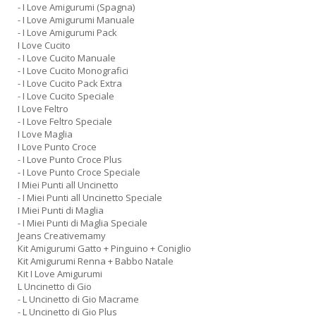
- I Love Amigurumi (Spagna)
- I Love Amigurumi Manuale
- I Love Amigurumi Pack
I Love Cucito
- I Love Cucito Manuale
- I Love Cucito Monografici
- I Love Cucito Pack Extra
- I Love Cucito Speciale
I Love Feltro
- I Love Feltro Speciale
I Love Maglia
I Love Punto Croce
- I Love Punto Croce Plus
- I Love Punto Croce Speciale
I Miei Punti all Uncinetto
- I Miei Punti all Uncinetto Speciale
I Miei Punti di Maglia
- I Miei Punti di Maglia Speciale
Jeans Creativemamy
Kit Amigurumi Gatto + Pinguino + Coniglio
Kit Amigurumi Renna + Babbo Natale
Kit I Love Amigurumi
L Uncinetto di Gio
- L Uncinetto di Gio Macrame
- L Uncinetto di Gio Plus