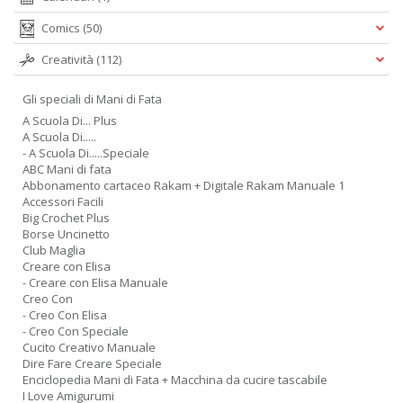
Comics
(50)
Creatività
(112)
Gli speciali di Mani di Fata
A Scuola Di... Plus
A Scuola Di.....
- A Scuola Di.....Speciale
ABC Mani di fata
Abbonamento cartaceo Rakam + Digitale Rakam Manuale 1
Accessori Facili
Big Crochet Plus
Borse Uncinetto
Club Maglia
Creare con Elisa
- Creare con Elisa Manuale
Creo Con
- Creo Con Elisa
- Creo Con Speciale
Cucito Creativo Manuale
Dire Fare Creare Speciale
Enciclopedia Mani di Fata + Macchina da cucire tascabile
I Love Amigurumi