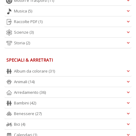
Motori e Trasporti
(11)
Musica
(5)
Raccolte PDF
(1)
Scienze
(3)
Storia
(2)
SPECIALI & ARRETRATI
Album da colorare
(31)
Animali
(14)
Arredamento
(36)
Bambini
(42)
Benessere
(27)
Bici
(4)
Calendari
(1)