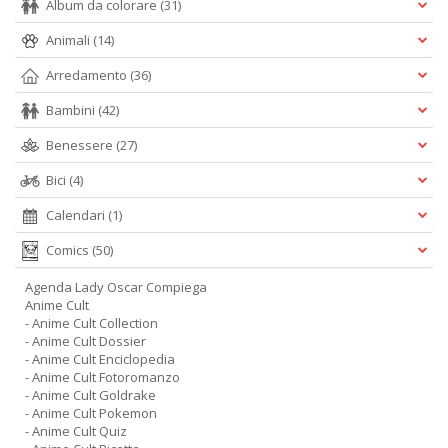
Album da colorare
(31)
Animali
(14)
Arredamento
(36)
Bambini
(42)
Benessere
(27)
Bici
(4)
Calendari
(1)
Comics
(50)
Agenda Lady Oscar Compiega
Anime Cult
- Anime Cult Collection
- Anime Cult Dossier
- Anime Cult Enciclopedia
- Anime Cult Fotoromanzo
- Anime Cult Goldrake
- Anime Cult Pokemon
- Anime Cult Quiz