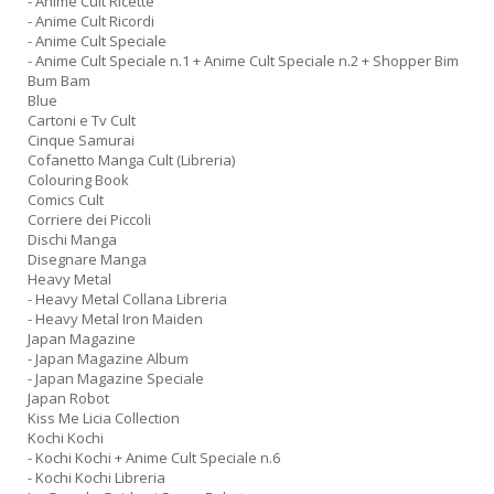
- Anime Cult Ricette
- Anime Cult Ricordi
- Anime Cult Speciale
- Anime Cult Speciale n.1 + Anime Cult Speciale n.2 + Shopper Bim
Bum Bam
Blue
Cartoni e Tv Cult
Cinque Samurai
Cofanetto Manga Cult (Libreria)
Colouring Book
Comics Cult
Corriere dei Piccoli
Dischi Manga
Disegnare Manga
Heavy Metal
- Heavy Metal Collana Libreria
- Heavy Metal Iron Maiden
Japan Magazine
- Japan Magazine Album
- Japan Magazine Speciale
Japan Robot
Kiss Me Licia Collection
Kochi Kochi
- Kochi Kochi + Anime Cult Speciale n.6
- Kochi Kochi Libreria