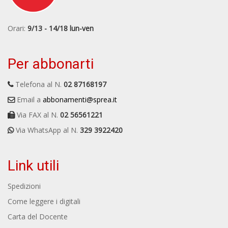
Orari:
9/13 - 14/18 lun-ven
Per abbonarti
Telefona al N.
02 87168197
Email a
abbonamenti@sprea.it
Via FAX al N.
02 56561221
Via WhatsApp al N.
329 3922420
Link utili
Spedizioni
Come leggere i digitali
Carta del Docente