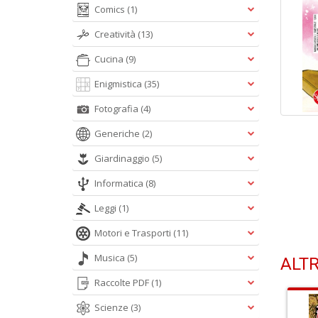
Comics
(1)
Creatività
(13)
Cucina
(9)
Enigmistica
(35)
Fotografia
(4)
Generiche
(2)
Giardinaggio
(5)
Informatica
(8)
Leggi
(1)
Motori e Trasporti
(11)
Musica
(5)
ALTR
Raccolte PDF
(1)
Scienze
(3)