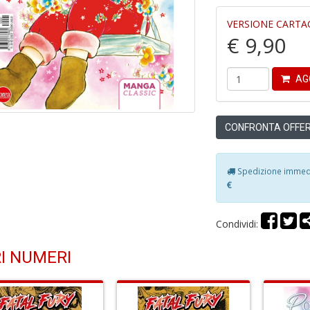
VERSIONE CARTA
€ 9,90
AG
CONFRONTA OFFER
Spedizione immedia
€
Condividi:
I NUMERI