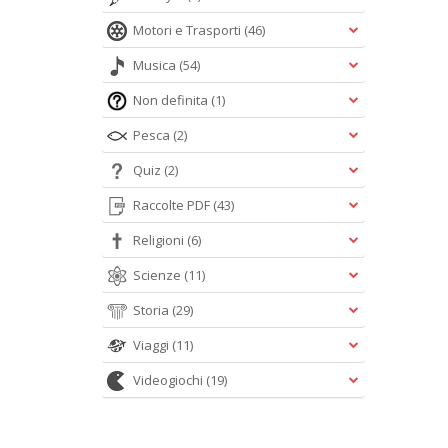
Motori e Trasporti
(46)
Musica
(54)
Non definita
(1)
Pesca
(2)
Quiz
(2)
Raccolte PDF
(43)
Religioni
(6)
Scienze
(11)
Storia
(29)
Viaggi
(11)
Videogiochi
(19)