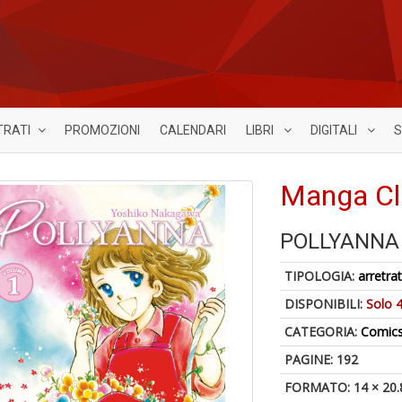
TRATI
PROMOZIONI
CALENDARI
LIBRI
DIGITALI
S
Manga Cl
POLLYANNA
TIPOLOGIA:
arretrat
DISPONIBILI:
Solo 4
CATEGORIA:
Comic
PAGINE: 192
FORMATO: 14 × 20.