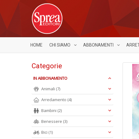
HOME
CHI SIAMO
ABBONAMENTI
ARRE
Categorie
IN ABBONAMENTO
Animali
(7)
Arredamento
(4)
Bambini
(2)
Benessere
(3)
Bici
(1)