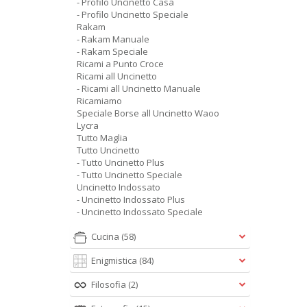
- Profilo Uncinetto Casa
- Profilo Uncinetto Speciale
Rakam
- Rakam Manuale
- Rakam Speciale
Ricami a Punto Croce
Ricami all Uncinetto
- Ricami all Uncinetto Manuale
Ricamiamo
Speciale Borse all Uncinetto Waoo
Lycra
Tutto Maglia
Tutto Uncinetto
- Tutto Uncinetto Plus
- Tutto Uncinetto Speciale
Uncinetto Indossato
- Uncinetto Indossato Plus
- Uncinetto Indossato Speciale
Cucina
(58)
Enigmistica
(84)
Filosofia
(2)