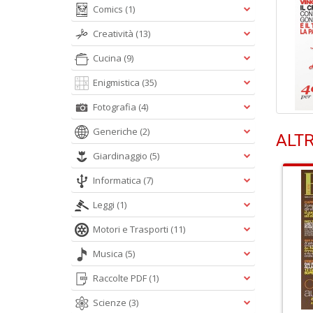
Comics
(1)
Creatività
(13)
Cucina
(9)
Enigmistica
(35)
Fotografia
(4)
Generiche
(2)
ALTR
Giardinaggio
(5)
Informatica
(7)
Leggi
(1)
Motori e Trasporti
(11)
Musica
(5)
Raccolte PDF
(1)
Scienze
(3)