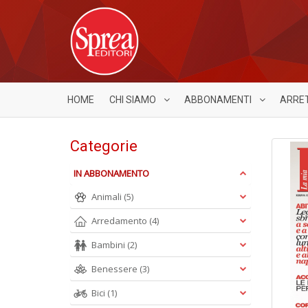
HOME
CHI SIAMO
ABBONAMENTI
ARRE
Categorie
IN ABBONAMENTO
Animali
(5)
Arredamento
(4)
Bambini
(2)
Benessere
(3)
Bici
(1)