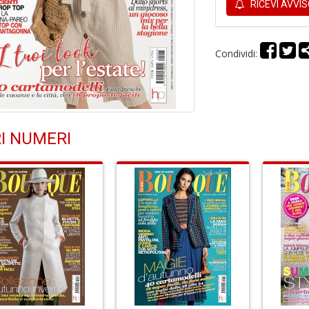
RICEVI AVVI
Condividi:
I NUMERI