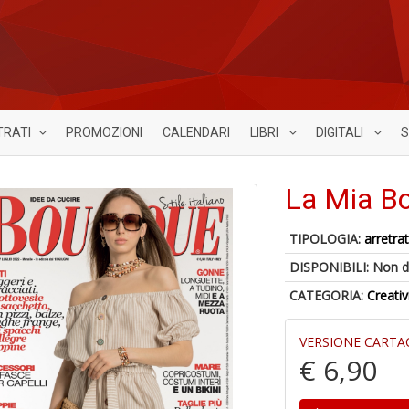
TRATI
PROMOZIONI
CALENDARI
LIBRI
DIGITALI
S
La Mia B
TIPOLOGIA:
arretrat
DISPONIBILI:
Non d
CATEGORIA:
Creativ
VERSIONE CARTA
€ 6,90