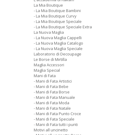
La Mia Boutique
- La Mia Boutique Bambini
- La Mia Boutique Curvy
- La Mia Boutique Speciale
- La Mia Boutique Speciale Extra
La Nuova Maglia
- La Nuova Maglia Cappelli
- La Nuova Maglia Catalogo
- La Nuova Maglia Speciale
Laboratorio di Decoupage
Le Borse di Mirtilla
Maglia Accessori
Maglia Special
Mani di Fata
- Mani di Fata Artistici
- Mani di Fata Bebe
- Mani di Fata Borse
- Mani di Fata Manuale
- Mani di Fata Moda
- Mani di Fata Natale
- Mani di Fata Punto Croce
- Mani di Fata Speciale
- Mani di Fata tutti i punti
Motivi all uncinetto