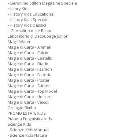
- Geronimo Stilton Magazine Speciale
History Kids
- History Kids Educational
- History Kids Speciale
- History Kids classici
Il Giornalino delle Bimbe
Laboratorio di Decoupage Junior
Magic Water
Magie di Carta - Animali
Magie di Carta - Calcio
Magie di Carta - Castello
Magie di Carta - Diario
Magie di Carta - Fashion
Magie di Carta - Fattoria
Magie di Carta - Poster
Magie di Carta - Sticker
Magie di Carta - Top Model
Magie di Carta - Unicorni
Magie di Carta - Veicoli
Orologio Bimba
PROMO ESTATE KIDS
Pianeta Enigmistica kids
Scienze Kids
- Scienze Kids Manuali
- Scienze Kids Natura