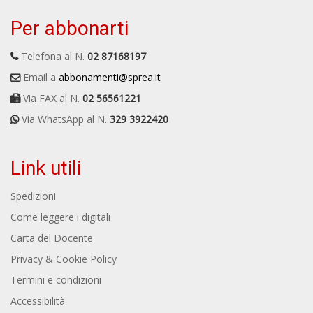
Per abbonarti
Telefona al N.
02 87168197
Email a
abbonamenti@sprea.it
Via FAX al N.
02 56561221
Via WhatsApp al N.
329 3922420
Link utili
Spedizioni
Come leggere i digitali
Carta del Docente
Privacy & Cookie Policy
Termini e condizioni
Accessibilità