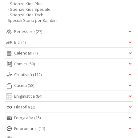
- Scienze Kids Plus
- Scienze Kids Speciale
- Scienze Kids Tech
Speciali Storia per Bambini
Benessere
(27)
Bici
(4)
Calendari
(1)
Comics
(50)
Creatività
(112)
Cucina
(58)
Enigmistica
(84)
Filosofia
(2)
Fotografia
(15)
Fotoromanzi
(11)