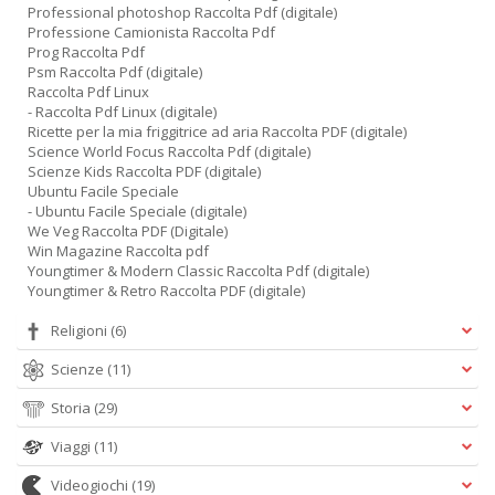
Professional photoshop Raccolta Pdf (digitale)
Professione Camionista Raccolta Pdf
Prog Raccolta Pdf
Psm Raccolta Pdf (digitale)
Raccolta Pdf Linux
- Raccolta Pdf Linux (digitale)
Ricette per la mia friggitrice ad aria Raccolta PDF (digitale)
Science World Focus Raccolta Pdf (digitale)
Scienze Kids Raccolta PDF (digitale)
Ubuntu Facile Speciale
- Ubuntu Facile Speciale (digitale)
We Veg Raccolta PDF (Digitale)
Win Magazine Raccolta pdf
Youngtimer & Modern Classic Raccolta Pdf (digitale)
Youngtimer & Retro Raccolta PDF (digitale)
Religioni
(6)
Scienze
(11)
Storia
(29)
Viaggi
(11)
Videogiochi
(19)