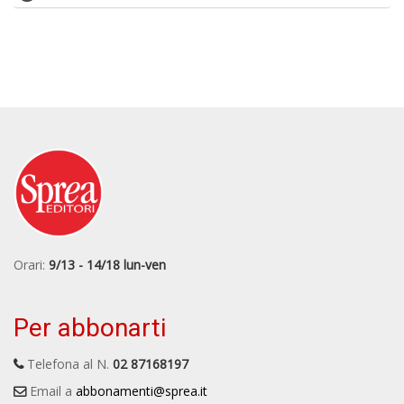
Orari:
9/13 - 14/18 lun-ven
Per abbonarti
Telefona al N.
02 87168197
Email a
abbonamenti@sprea.it