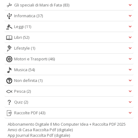
Gli speciali di Mani di Fata
(83)
Informatica
(37)
Leggi
(11)
Libri
(52)
Lifestyle
(1)
Motori e Trasporti
(46)
Musica
(54)
Non definita
(1)
Pesca
(2)
Quiz
(2)
Raccolte PDF
(43)
Abbonamento Digitale Il Mio Computer Idea + Raccolta PDF 2025
Amici di Casa Raccolta Pdf (digitale)
App Journal Raccolta Pdf (digitale)