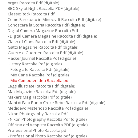
Argos Raccolta Pdf (digitale)
BBC Sky at Night Raccolta PDF (digitale)
Classic Rock Raccolta Pdf
Come Fare tutto in Minecraft Raccolta Pdf (digitale)
Conoscere la Storia Raccolta Pdf (digitale)
Digital Camera Magazine Raccolta Pdf
- Digital Camera Magazine Raccolta Pdf (digitale)
Clash of Clans Raccolta Pdf (digitale)
Gatto Magazine Raccolta Pdf (digitale)
Guerre e Guerrieri Raccolta Pdf (digitale)
Hacker Journal Raccolta Pdf (digitale)
History Raccolta Pdf (digitale)
Il Fotografo Raccolta Pdf (digitale)
Il Mio Cane Raccolta Pdf (digitale)
Il Mio Computer Idea Raccolta pdf
Leggi Illustrate Raccolta Pdf (digitale)
Mac Magazine Raccolta Pdf (digitale)
Makers Mag Raccolta Pdf (digitale)
Mani di Fata Punto Croce Bebe Raccolta Pdf (digitale)
Medioevo Misterioso Raccolta Pdf (digitale)
Nikon Photography Raccolta Pdf
- Nikon Photography Raccolta Pdf (digitale)
Officina del Vespista Raccolta PDF (digitale)
Professional Photo Raccolta pdf
- Professional Photo Raccolta pdf (digitale)