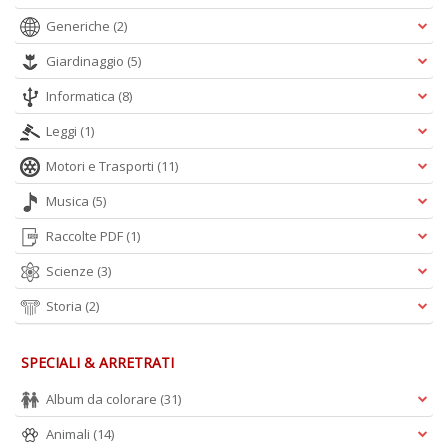
Generiche
(2)
Giardinaggio
(5)
Informatica
(8)
Leggi
(1)
Motori e Trasporti
(11)
Musica
(5)
Raccolte PDF
(1)
Scienze
(3)
Storia
(2)
SPECIALI & ARRETRATI
Album da colorare
(31)
Animali
(14)