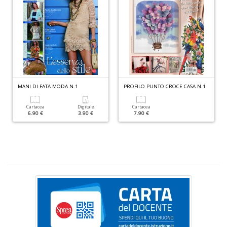
I
s
d
p
MANI DI FATA MODA N.1
PROFILO PUNTO CROCE CASA N.1
H
K
Cartacea
Digitale
Cartacea
2
6.90 €
3.90 €
7.90 €
n
+
D
G
e
b
c