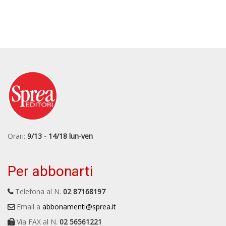
Orari:
9/13 - 14/18 lun-ven
Per abbonarti
Telefona al N.
02 87168197
Email a
abbonamenti@sprea.it
Via FAX al N.
02 56561221