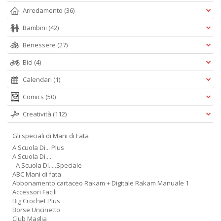
Arredamento
(36)
Bambini
(42)
Benessere
(27)
Bici
(4)
Calendari
(1)
Comics
(50)
Creatività
(112)
Gli speciali di Mani di Fata
A Scuola Di... Plus
A Scuola Di.....
- A Scuola Di.....Speciale
ABC Mani di fata
Abbonamento cartaceo Rakam + Digitale Rakam Manuale 1
Accessori Facili
Big Crochet Plus
Borse Uncinetto
Club Maglia