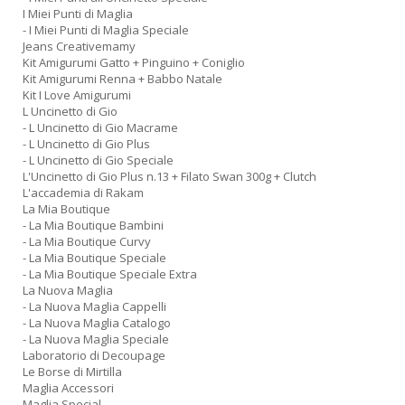
I Miei Punti di Maglia
- I Miei Punti di Maglia Speciale
Jeans Creativemamy
Kit Amigurumi Gatto + Pinguino + Coniglio
Kit Amigurumi Renna + Babbo Natale
Kit I Love Amigurumi
L Uncinetto di Gio
- L Uncinetto di Gio Macrame
- L Uncinetto di Gio Plus
- L Uncinetto di Gio Speciale
L'Uncinetto di Gio Plus n.13 + Filato Swan 300g + Clutch
L'accademia di Rakam
La Mia Boutique
- La Mia Boutique Bambini
- La Mia Boutique Curvy
- La Mia Boutique Speciale
- La Mia Boutique Speciale Extra
La Nuova Maglia
- La Nuova Maglia Cappelli
- La Nuova Maglia Catalogo
- La Nuova Maglia Speciale
Laboratorio di Decoupage
Le Borse di Mirtilla
Maglia Accessori
Maglia Special