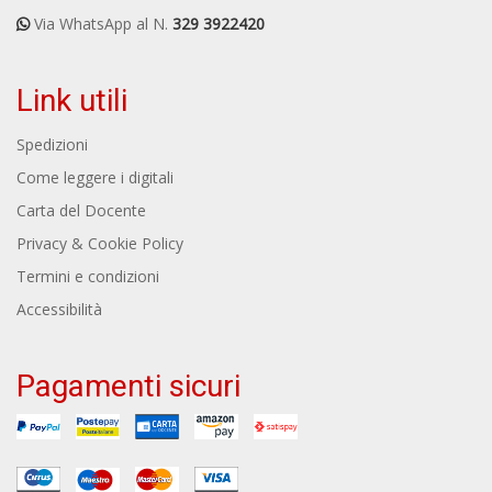
Via WhatsApp al N.
329 3922420
Link utili
Spedizioni
Come leggere i digitali
Carta del Docente
Privacy & Cookie Policy
Termini e condizioni
Accessibilità
Pagamenti sicuri