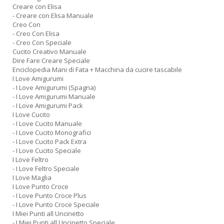
Creare con Elisa
- Creare con Elisa Manuale
Creo Con
- Creo Con Elisa
- Creo Con Speciale
Cucito Creativo Manuale
Dire Fare Creare Speciale
Enciclopedia Mani di Fata + Macchina da cucire tascabile
I Love Amigurumi
- I Love Amigurumi (Spagna)
- I Love Amigurumi Manuale
- I Love Amigurumi Pack
I Love Cucito
- I Love Cucito Manuale
- I Love Cucito Monografici
- I Love Cucito Pack Extra
- I Love Cucito Speciale
I Love Feltro
- I Love Feltro Speciale
I Love Maglia
I Love Punto Croce
- I Love Punto Croce Plus
- I Love Punto Croce Speciale
I Miei Punti all Uncinetto
- I Miei Punti all Uncinetto Speciale