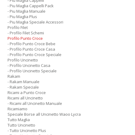
- Piu Maglia Cappelli
- Piu Maglia Cappelli Pack
- Piu Maglia Manuale
- Piu Maglia Plus
- Piu Maglia Speciale Accessori
Profilo Filet
- Profilo Filet Schemi
Profilo Punto Croce
- Profilo Punto Croce Bebe
- Profilo Punto Croce Casa
- Profilo Punto Croce Speciale
Profilo Uncinetto
- Profilo Uncinetto Casa
- Profilo Uncinetto Speciale
Rakam
- Rakam Manuale
- Rakam Speciale
Ricami a Punto Croce
Ricami all Uncinetto
- Ricami all Uncinetto Manuale
Ricamiamo
Speciale Borse all Uncinetto Waoo Lycra
Tutto Maglia
Tutto Uncinetto
- Tutto Uncinetto Plus