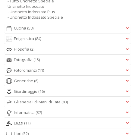
- Tutto Uncinetto Speciale
Uncinetto Indossato
- Uncinetto Indossato Plus
- Uncinetto Indossato Speciale
Cucina
(58)
Enigmistica
(84)
Filosofia
(2)
Fotografia
(15)
Fotoromanzi
(11)
Generiche
(6)
Giardinaggio
(16)
Gli speciali di Mani di Fata
(83)
Informatica
(37)
Leggi
(11)
Libri
(52)