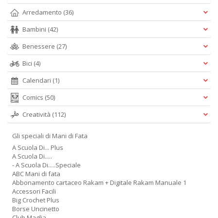
Arredamento
(36)
Bambini
(42)
Benessere
(27)
Bici
(4)
Calendari
(1)
Comics
(50)
Creatività
(112)
Gli speciali di Mani di Fata
A Scuola Di... Plus
A Scuola Di.....
- A Scuola Di.....Speciale
ABC Mani di fata
Abbonamento cartaceo Rakam + Digitale Rakam Manuale 1
Accessori Facili
Big Crochet Plus
Borse Uncinetto
Club Maglia