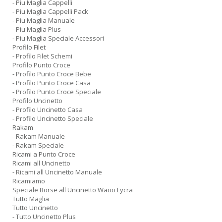
- Piu Maglia Cappelli
- Piu Maglia Cappelli Pack
- Piu Maglia Manuale
- Piu Maglia Plus
- Piu Maglia Speciale Accessori
Profilo Filet
- Profilo Filet Schemi
Profilo Punto Croce
- Profilo Punto Croce Bebe
- Profilo Punto Croce Casa
- Profilo Punto Croce Speciale
Profilo Uncinetto
- Profilo Uncinetto Casa
- Profilo Uncinetto Speciale
Rakam
- Rakam Manuale
- Rakam Speciale
Ricami a Punto Croce
Ricami all Uncinetto
- Ricami all Uncinetto Manuale
Ricamiamo
Speciale Borse all Uncinetto Waoo Lycra
Tutto Maglia
Tutto Uncinetto
- Tutto Uncinetto Plus