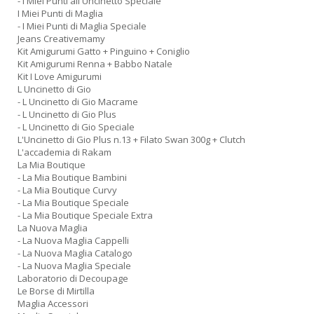
- I Miei Punti all Uncinetto Speciale
I Miei Punti di Maglia
- I Miei Punti di Maglia Speciale
Jeans Creativemamy
Kit Amigurumi Gatto + Pinguino + Coniglio
Kit Amigurumi Renna + Babbo Natale
Kit I Love Amigurumi
L Uncinetto di Gio
- L Uncinetto di Gio Macrame
- L Uncinetto di Gio Plus
- L Uncinetto di Gio Speciale
L'Uncinetto di Gio Plus n.13 + Filato Swan 300g + Clutch
L'accademia di Rakam
La Mia Boutique
- La Mia Boutique Bambini
- La Mia Boutique Curvy
- La Mia Boutique Speciale
- La Mia Boutique Speciale Extra
La Nuova Maglia
- La Nuova Maglia Cappelli
- La Nuova Maglia Catalogo
- La Nuova Maglia Speciale
Laboratorio di Decoupage
Le Borse di Mirtilla
Maglia Accessori