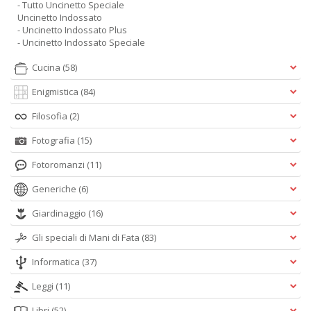
- Tutto Uncinetto Speciale
Uncinetto Indossato
- Uncinetto Indossato Plus
- Uncinetto Indossato Speciale
Cucina
(58)
Enigmistica
(84)
Filosofia
(2)
Fotografia
(15)
Fotoromanzi
(11)
Generiche
(6)
Giardinaggio
(16)
Gli speciali di Mani di Fata
(83)
Informatica
(37)
Leggi
(11)
Libri
(52)