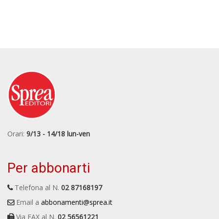
Orari:
9/13 - 14/18 lun-ven
Per abbonarti
Telefona al N.
02 87168197
Email a
abbonamenti@sprea.it
Via FAX al N.
02 56561221