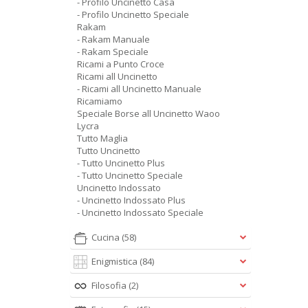
- Profilo Uncinetto Casa
- Profilo Uncinetto Speciale
Rakam
- Rakam Manuale
- Rakam Speciale
Ricami a Punto Croce
Ricami all Uncinetto
- Ricami all Uncinetto Manuale
Ricamiamo
Speciale Borse all Uncinetto Waoo
Lycra
Tutto Maglia
Tutto Uncinetto
- Tutto Uncinetto Plus
- Tutto Uncinetto Speciale
Uncinetto Indossato
- Uncinetto Indossato Plus
- Uncinetto Indossato Speciale
Cucina
(58)
Enigmistica
(84)
Filosofia
(2)