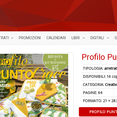
TRATI
PROMOZIONI
CALENDARI
LIBRI
DIGITALI
S
Profilo P
TIPOLOGIA:
arretrat
DISPONIBILI:
16 co
CATEGORIA:
Creativ
PAGINE: 64
FORMATO: 21 × 28.
PROFILO PUN