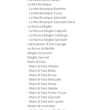
La Mia Boutique
- La Mia Boutique Bambini
- La Mia Boutique Curvy
- La Mia Boutique Speciale
- La Mia Boutique Speciale Extra
La Nuova Maglia
- La Nuova Maglia Cappelli
- La Nuova Maglia Catalogo
- La Nuova Maglia Speciale
Laboratorio di Decoupage
Le Borse di Mirtilla
Maglia Accessori
Maglia Special
Mani di Fata
- Mani di Fata Artistici
- Mani di Fata Bebe
- Mani di Fata Borse
- Mani di Fata Manuale
- Mani di Fata Moda
- Mani di Fata Natale
- Mani di Fata Punto Croce
- Mani di Fata Speciale
- Mani di Fata tutti i punti
Motivi all uncinetto