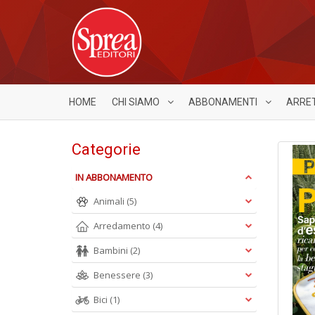
HOME
CHI SIAMO
ABBONAMENTI
ARRE
Categorie
IN ABBONAMENTO
Animali
(5)
Arredamento
(4)
Bambini
(2)
Benessere
(3)
Bici
(1)