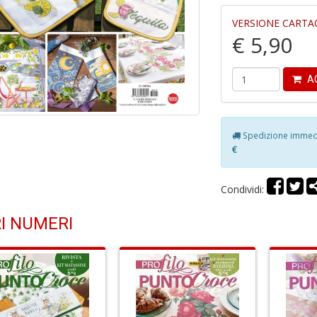
VERSIONE CARTA
€ 5,90
AG
Spedizione immedia
€
Condividi:
I NUMERI