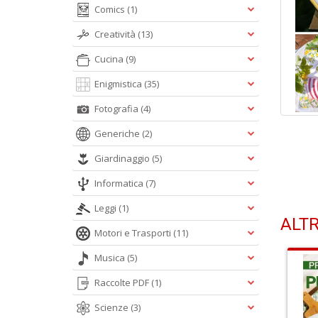
Comics
(1)
Creatività
(13)
Cucina
(9)
Enigmistica
(35)
Fotografia
(4)
Generiche
(2)
Giardinaggio
(5)
Informatica
(7)
Leggi
(1)
ALTR
Motori e Trasporti
(11)
Musica
(5)
Raccolte PDF
(1)
Scienze
(3)