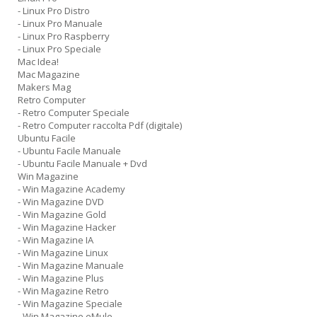
- Linux Pro Distro
- Linux Pro Manuale
- Linux Pro Raspberry
- Linux Pro Speciale
Mac Idea!
Mac Magazine
Makers Mag
Retro Computer
- Retro Computer Speciale
- Retro Computer raccolta Pdf (digitale)
Ubuntu Facile
- Ubuntu Facile Manuale
- Ubuntu Facile Manuale + Dvd
Win Magazine
- Win Magazine Academy
- Win Magazine DVD
- Win Magazine Gold
- Win Magazine Hacker
- Win Magazine IA
- Win Magazine Linux
- Win Magazine Manuale
- Win Magazine Plus
- Win Magazine Retro
- Win Magazine Speciale
- Win Magazine eMule