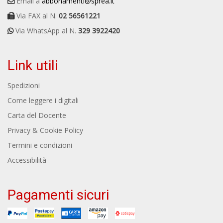
Email a
abbonamenti@sprea.it
Via FAX al N.
02 56561221
Via WhatsApp al N.
329 3922420
Link utili
Spedizioni
Come leggere i digitali
Carta del Docente
Privacy & Cookie Policy
Termini e condizioni
Accessibilità
Pagamenti sicuri