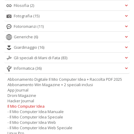
Filosofia
(2)
Fotografia
(15)
Fotoromanzi
(11)
Generiche
(6)
Giardinaggio
(16)
Gli speciali di Mani di Fata
(83)
Informatica
(36)
Abbonamento Digitale Il Mio Computer Idea + Raccolta PDF 2025
Abbonamento Win Magazine + 2 speciali inclusi
App Journal
Droni Magazine
Hacker Journal
Il Mio Computer Idea
- Il Mio Computer Idea Manuale
- Il Mio Computer Idea Speciale
- Il Mio Computer Idea Web
- Il Mio Computer Idea Web Speciale
Linux Pro