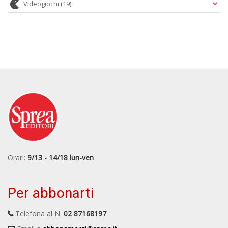
Videogiochi
(19)
Orari:
9/13 - 14/18 lun-ven
Per abbonarti
Telefona al N.
02 87168197