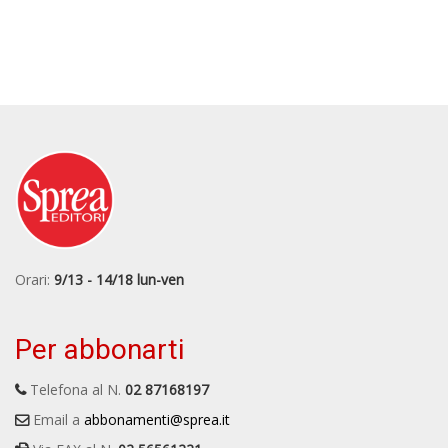
Orari:
9/13 - 14/18 lun-ven
Per abbonarti
Telefona al N.
02 87168197
Email a
abbonamenti@sprea.it