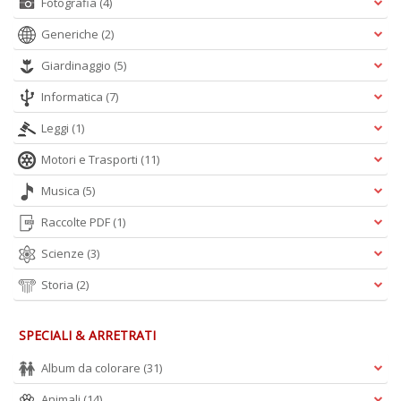
Fotografia
(4)
Generiche
(2)
Giardinaggio
(5)
Informatica
(7)
Leggi
(1)
Motori e Trasporti
(11)
Musica
(5)
Raccolte PDF
(1)
Scienze
(3)
Storia
(2)
SPECIALI & ARRETRATI
Album da colorare
(31)
Animali
(14)