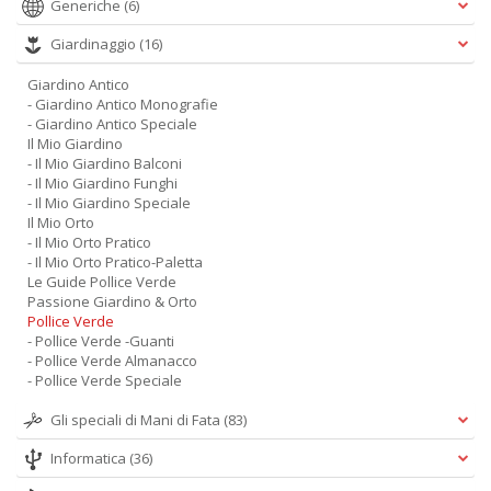
Generiche
(6)
Giardinaggio
(16)
Giardino Antico
- Giardino Antico Monografie
- Giardino Antico Speciale
Il Mio Giardino
- Il Mio Giardino Balconi
- Il Mio Giardino Funghi
- Il Mio Giardino Speciale
Il Mio Orto
- Il Mio Orto Pratico
- Il Mio Orto Pratico-Paletta
Le Guide Pollice Verde
Passione Giardino & Orto
Pollice Verde
- Pollice Verde -Guanti
- Pollice Verde Almanacco
- Pollice Verde Speciale
Gli speciali di Mani di Fata
(83)
Informatica
(36)