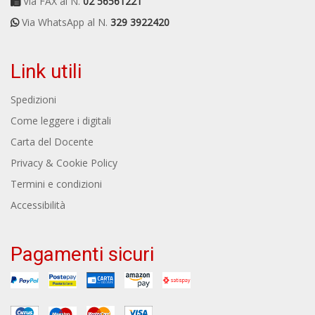
Via FAX al N.
02 56561221
Via WhatsApp al N.
329 3922420
Link utili
Spedizioni
Come leggere i digitali
Carta del Docente
Privacy & Cookie Policy
Termini e condizioni
Accessibilità
Pagamenti sicuri