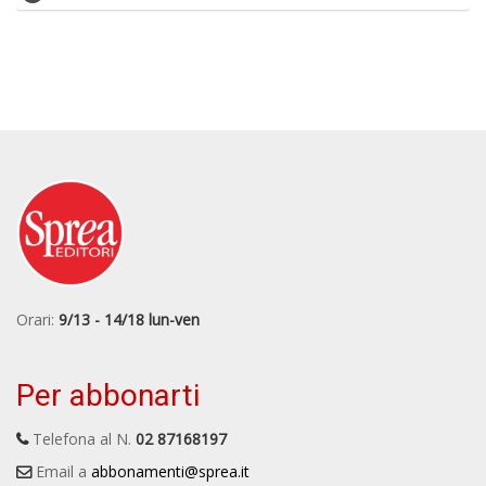
Orari:
9/13 - 14/18 lun-ven
Per abbonarti
Telefona al N.
02 87168197
Email a
abbonamenti@sprea.it