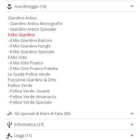
Giardinaggio
(16)
Giardino Antico
- Giardino Antico Monografie
- Giardino Antico Speciale
Il Mio Giardino
- Il Mio Giardino Balconi
- Il Mio Giardino Funghi
- Il Mio Giardino Speciale
Il Mio Orto
- Il Mio Orto Pratico
- Il Mio Orto Pratico-Paletta
Le Guide Pollice Verde
Passione Giardino & Orto
Pollice Verde
- Pollice Verde -Guanti
- Pollice Verde Almanacco
- Pollice Verde Speciale
Gli speciali di Mani di Fata
(83)
Informatica
(37)
Leggi
(11)