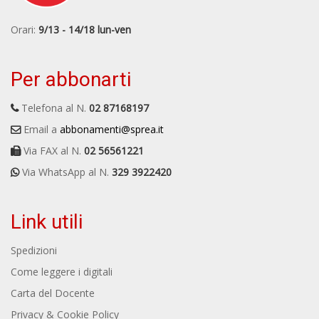
Orari:
9/13 - 14/18 lun-ven
Per abbonarti
Telefona al N.
02 87168197
Email a
abbonamenti@sprea.it
Via FAX al N.
02 56561221
Via WhatsApp al N.
329 3922420
Link utili
Spedizioni
Come leggere i digitali
Carta del Docente
Privacy & Cookie Policy