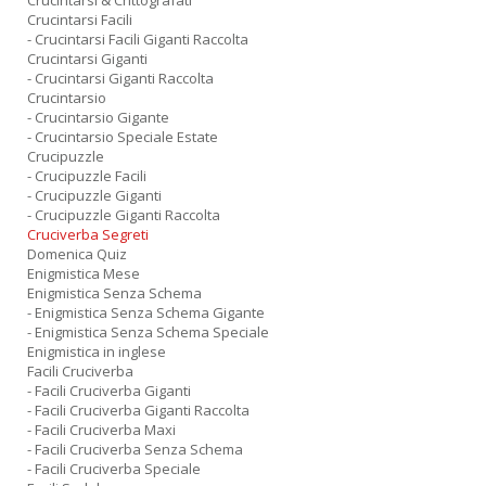
Crucintarsi & Crittografati
Crucintarsi Facili
- Crucintarsi Facili Giganti Raccolta
Crucintarsi Giganti
- Crucintarsi Giganti Raccolta
Crucintarsio
- Crucintarsio Gigante
- Crucintarsio Speciale Estate
Crucipuzzle
- Crucipuzzle Facili
- Crucipuzzle Giganti
- Crucipuzzle Giganti Raccolta
Cruciverba Segreti
Domenica Quiz
Enigmistica Mese
Enigmistica Senza Schema
- Enigmistica Senza Schema Gigante
- Enigmistica Senza Schema Speciale
Enigmistica in inglese
Facili Cruciverba
- Facili Cruciverba Giganti
- Facili Cruciverba Giganti Raccolta
- Facili Cruciverba Maxi
- Facili Cruciverba Senza Schema
- Facili Cruciverba Speciale