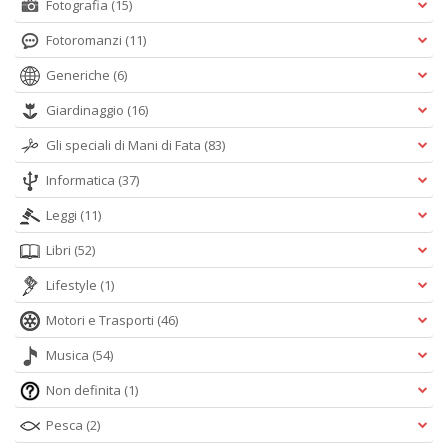
Fotografia
(15)
Fotoromanzi
(11)
Generiche
(6)
Giardinaggio
(16)
Gli speciali di Mani di Fata
(83)
Informatica
(37)
Leggi
(11)
Libri
(52)
Lifestyle
(1)
Motori e Trasporti
(46)
Musica
(54)
Non definita
(1)
Pesca
(2)