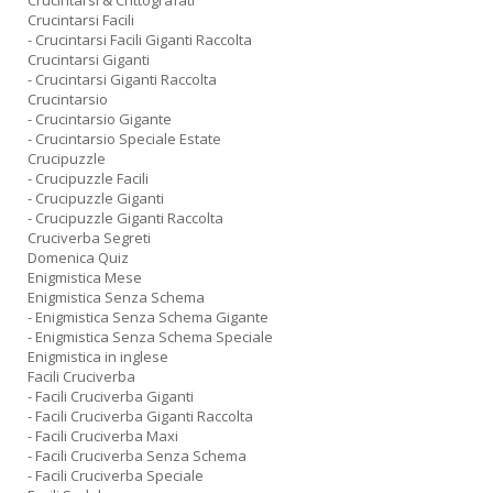
Crucintarsi & Crittografati
Crucintarsi Facili
- Crucintarsi Facili Giganti Raccolta
Crucintarsi Giganti
- Crucintarsi Giganti Raccolta
Crucintarsio
- Crucintarsio Gigante
- Crucintarsio Speciale Estate
Crucipuzzle
- Crucipuzzle Facili
- Crucipuzzle Giganti
- Crucipuzzle Giganti Raccolta
Cruciverba Segreti
Domenica Quiz
Enigmistica Mese
Enigmistica Senza Schema
- Enigmistica Senza Schema Gigante
- Enigmistica Senza Schema Speciale
Enigmistica in inglese
Facili Cruciverba
- Facili Cruciverba Giganti
- Facili Cruciverba Giganti Raccolta
- Facili Cruciverba Maxi
- Facili Cruciverba Senza Schema
- Facili Cruciverba Speciale