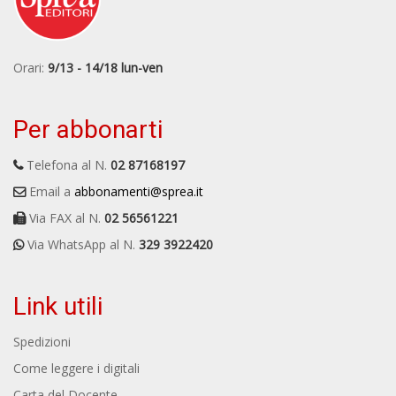
Orari:
9/13 - 14/18 lun-ven
Per abbonarti
Telefona al N.
02 87168197
Email a
abbonamenti@sprea.it
Via FAX al N.
02 56561221
Via WhatsApp al N.
329 3922420
Link utili
Spedizioni
Come leggere i digitali
Carta del Docente