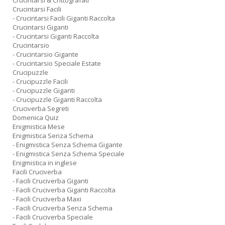
Crucintarsi & Crittografati
Crucintarsi Facili
- Crucintarsi Facili Giganti Raccolta
Crucintarsi Giganti
- Crucintarsi Giganti Raccolta
Crucintarsio
- Crucintarsio Gigante
- Crucintarsio Speciale Estate
Crucipuzzle
- Crucipuzzle Facili
- Crucipuzzle Giganti
- Crucipuzzle Giganti Raccolta
Cruciverba Segreti
Domenica Quiz
Enigmistica Mese
Enigmistica Senza Schema
- Enigmistica Senza Schema Gigante
- Enigmistica Senza Schema Speciale
Enigmistica in inglese
Facili Cruciverba
- Facili Cruciverba Giganti
- Facili Cruciverba Giganti Raccolta
- Facili Cruciverba Maxi
- Facili Cruciverba Senza Schema
- Facili Cruciverba Speciale