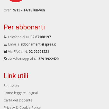
Orari:
9/13 - 14/18 lun-ven
Per abbonarti
Telefona al N.
02 87168197
Email a
abbonamenti@sprea.it
Via FAX al N.
02 56561221
Via WhatsApp al N.
329 3922420
Link utili
Spedizioni
Come leggere i digitali
Carta del Docente
Privacy & Cookie Policy