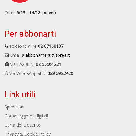
Orari:
9/13 - 14/18 lun-ven
Per abbonarti
Telefona al N.
02 87168197
Email a
abbonamenti@sprea.it
Via FAX al N.
02 56561221
Via WhatsApp al N.
329 3922420
Link utili
Spedizioni
Come leggere i digitali
Carta del Docente
Privacy & Cookie Policy