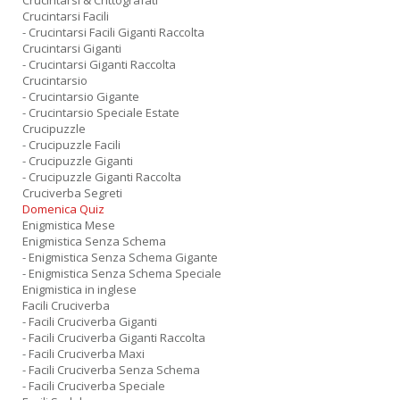
Crucintarsi & Crittografati
Crucintarsi Facili
- Crucintarsi Facili Giganti Raccolta
Crucintarsi Giganti
- Crucintarsi Giganti Raccolta
Crucintarsio
- Crucintarsio Gigante
- Crucintarsio Speciale Estate
Crucipuzzle
- Crucipuzzle Facili
- Crucipuzzle Giganti
- Crucipuzzle Giganti Raccolta
Cruciverba Segreti
Domenica Quiz
Enigmistica Mese
Enigmistica Senza Schema
- Enigmistica Senza Schema Gigante
- Enigmistica Senza Schema Speciale
Enigmistica in inglese
Facili Cruciverba
- Facili Cruciverba Giganti
- Facili Cruciverba Giganti Raccolta
- Facili Cruciverba Maxi
- Facili Cruciverba Senza Schema
- Facili Cruciverba Speciale