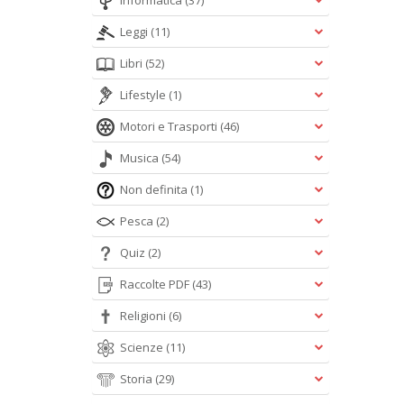
Informatica
(37)
Leggi
(11)
Libri
(52)
Lifestyle
(1)
Motori e Trasporti
(46)
Musica
(54)
Non definita
(1)
Pesca
(2)
Quiz
(2)
Raccolte PDF
(43)
Religioni
(6)
Scienze
(11)
Storia
(29)