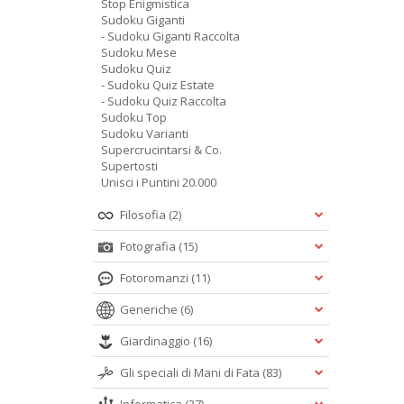
Stop Enigmistica
Sudoku Giganti
- Sudoku Giganti Raccolta
Sudoku Mese
Sudoku Quiz
- Sudoku Quiz Estate
- Sudoku Quiz Raccolta
Sudoku Top
Sudoku Varianti
Supercrucintarsi & Co.
Supertosti
Unisci i Puntini 20.000
Filosofia
(2)
Fotografia
(15)
Fotoromanzi
(11)
Generiche
(6)
Giardinaggio
(16)
Gli speciali di Mani di Fata
(83)