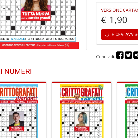
VERSIONE CARTA
€ 1,90
RICEVI AVVI
Condividi:
I NUMERI