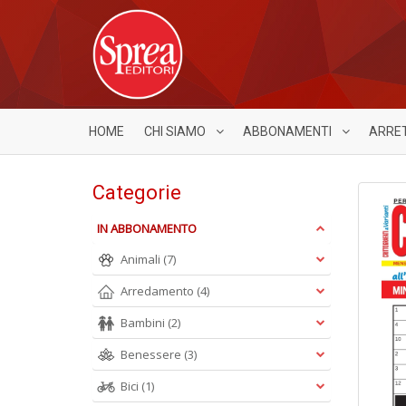
HOME
CHI SIAMO
ABBONAMENTI
ARRE
Categorie
IN ABBONAMENTO
Animali
(7)
Arredamento
(4)
Bambini
(2)
Benessere
(3)
Bici
(1)