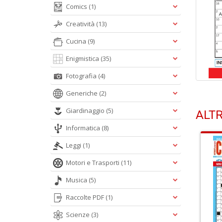
Comics
(1)
Creatività
(13)
Cucina
(9)
Enigmistica
(35)
Fotografia
(4)
Generiche
(2)
Giardinaggio
(5)
ALTR
Informatica
(8)
Leggi
(1)
Motori e Trasporti
(11)
Musica
(5)
Raccolte PDF
(1)
Scienze
(3)