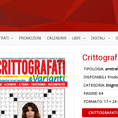
TRATI
PROMOZIONI
CALENDARI
LIBRI
DIGITALI
S
Crittograf
TIPOLOGIA:
arretrat
DISPONIBILI:
Prodot
CATEGORIA:
Enigmi
PAGINE: 64
FORMATO: 17 × 24
CRITTOGRAFATI 