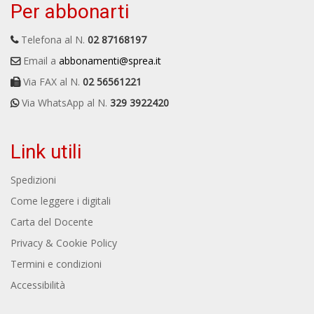
Per abbonarti
Telefona al N.
02 87168197
Email a
abbonamenti@sprea.it
Via FAX al N.
02 56561221
Via WhatsApp al N.
329 3922420
Link utili
Spedizioni
Come leggere i digitali
Carta del Docente
Privacy & Cookie Policy
Termini e condizioni
Accessibilità