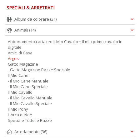
SPECIALI & ARRETRATI
Album da colorare
(31)
Animali
(14)
Abbonamento cartaceo Il Mio Cavallo + il mio primo cavallo in
digitale
Amici di Casa
Argos
Gatto Magazine
- Gatto Magazine Razze Speciale
Il Mio Cane
- Il Mio Cane Manuale
- Il Mio Cane Speciale
Il Mio Cavallo
- Il Mio Cavallo Manuale
- Il Mio Cavallo Speciale
Il Mio Pony
L Arca di Noe
Speciale Tutte le Razze
Arredamento
(36)