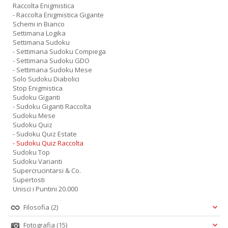
Raccolta Enigmistica
- Raccolta Enigmistica Gigante
Schemi in Bianco
Settimana Logika
Settimana Sudoku
- Settimana Sudoku Compiega
- Settimana Sudoku GDO
- Settimana Sudoku Mese
Solo Sudoku Diabolici
Stop Enigmistica
Sudoku Giganti
- Sudoku Giganti Raccolta
Sudoku Mese
Sudoku Quiz
- Sudoku Quiz Estate
- Sudoku Quiz Raccolta
Sudoku Top
Sudoku Varianti
Supercrucintarsi & Co.
Supertosti
Unisci i Puntini 20.000
Filosofia
(2)
Fotografia
(15)