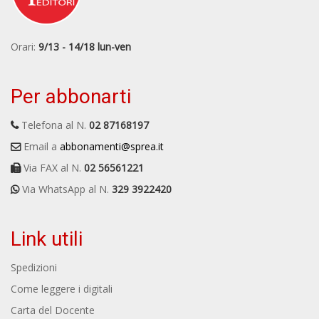
Orari:
9/13 - 14/18 lun-ven
Per abbonarti
Telefona al N.
02 87168197
Email a
abbonamenti@sprea.it
Via FAX al N.
02 56561221
Via WhatsApp al N.
329 3922420
Link utili
Spedizioni
Come leggere i digitali
Carta del Docente