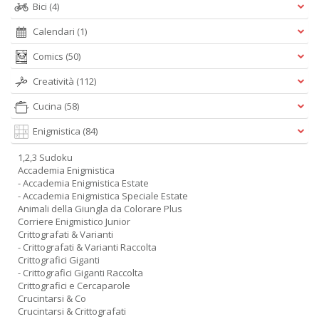
Bici
(4)
Calendari
(1)
Comics
(50)
Creatività
(112)
Cucina
(58)
Enigmistica
(84)
1,2,3 Sudoku
Accademia Enigmistica
- Accademia Enigmistica Estate
- Accademia Enigmistica Speciale Estate
Animali della Giungla da Colorare Plus
Corriere Enigmistico Junior
Crittografati & Varianti
- Crittografati & Varianti Raccolta
Crittografici Giganti
- Crittografici Giganti Raccolta
Crittografici e Cercaparole
Crucintarsi & Co
Crucintarsi & Crittografati