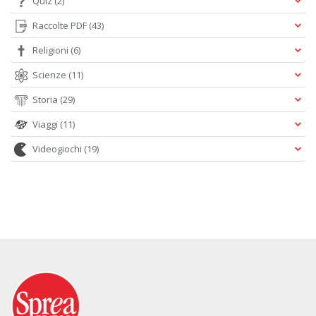
Quiz
(2)
Raccolte PDF
(43)
Religioni
(6)
Scienze
(11)
Storia
(29)
Viaggi
(11)
Videogiochi
(19)