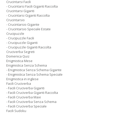
Crucintarsi Facili
- Crucintarsi Facili Giganti Raccolta
Crucintarsi Giganti
- Crucintarsi Giganti Raccolta
Crucintarsio
- Crucintarsio Gigante
- Crucintarsio Speciale Estate
Crucipuzzle
- Crucipuzzle Facili
- Crucipuzzle Giganti
- Crucipuzzle Giganti Raccolta
Cruciverba Segreti
Domenica Quiz
Enigmistica Mese
Enigmistica Senza Schema
- Enigmistica Senza Schema Gigante
- Enigmistica Senza Schema Speciale
Enigmistica in inglese
Facili Cruciverba
- Facili Cruciverba Giganti
- Facili Cruciverba Giganti Raccolta
- Facili Cruciverba Maxi
- Facili Cruciverba Senza Schema
- Facili Cruciverba Speciale
Facili Sudoku