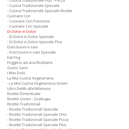
- Cucina Tradizionale Plus - Pinza
- Cucina Tradizionale Speciale
- Cucina Tradizionale Speciale Ricette
Cucinare Con
- Cucinare Con Passione
- Cucinare Con Speciale
Di Dolce in Dolce
- Di Dolce in Dolce Speciale
- Di Dolce in Dolce Speciale Plus
Dolci buoni e sani
- Dolci buoni e sani Speciale
Eat Veg
Friggitrici ad aria Ricettario
Gusto Sano
I Miei Dolci
La Mia Cucina Vegetariana
- La Mia Cucina Vegetariana Green
Libro Delitti alla Milanese
Ricette Dimenticate
Ricette Green - Grattugia
Ricette Tradizionali
- Ricette Tradizionali Speciale
- Ricette Tradizionali Speciale Orto
- Ricette Tradizionali Speciale Pizza
- Ricette Tradizionali Speciale Plus