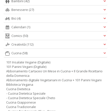
Bambini
(42)
Benessere
(27)
Bici
(4)
Calendari
(1)
Comics
(50)
Creatività
(112)
Cucina
(58)
101 Insalate Vegane (Digitale)
101 Panini Vegani (Digitale)
Abbonamento Cartaceo Un Mese in Cucina + Il Grande Ricettario
della Domenica
Abbonamento digitale Vegetariani in Cucina + 101 Panini Vegani
Biblioteca Vegana
Cucina Dietetica
- Cucina Dietetica Speciale
- Cucina Dietetica Speciale Cheto
Cucina Giapponese
Cucina Tradizionale