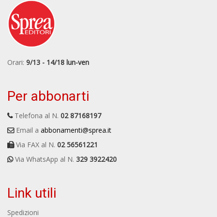
Orari:
9/13 - 14/18 lun-ven
Per abbonarti
Telefona al N.
02 87168197
Email a
abbonamenti@sprea.it
Via FAX al N.
02 56561221
Via WhatsApp al N.
329 3922420
Link utili
Spedizioni