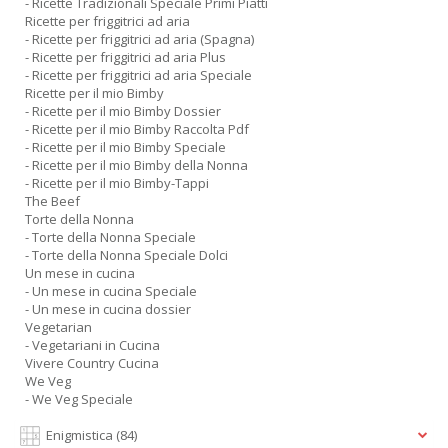
- Ricette Tradizionali Speciale Primi Piatti
Ricette per friggitrici ad aria
- Ricette per friggitrici ad aria (Spagna)
- Ricette per friggitrici ad aria Plus
- Ricette per friggitrici ad aria Speciale
Ricette per il mio Bimby
- Ricette per il mio Bimby Dossier
- Ricette per il mio Bimby Raccolta Pdf
- Ricette per il mio Bimby Speciale
- Ricette per il mio Bimby della Nonna
- Ricette per il mio Bimby-Tappi
The Beef
Torte della Nonna
- Torte della Nonna Speciale
- Torte della Nonna Speciale Dolci
Un mese in cucina
- Un mese in cucina Speciale
- Un mese in cucina dossier
Vegetarian
- Vegetariani in Cucina
Vivere Country Cucina
We Veg
- We Veg Speciale
Enigmistica
(84)