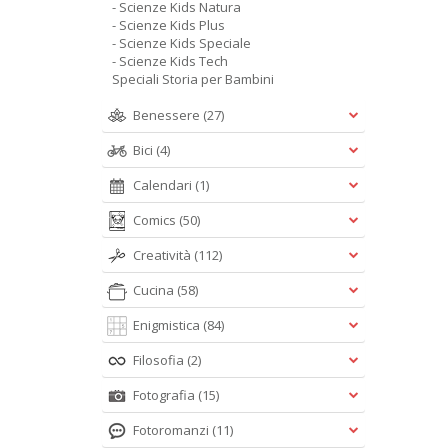
- Scienze Kids Natura
- Scienze Kids Plus
- Scienze Kids Speciale
- Scienze Kids Tech
Speciali Storia per Bambini
Benessere
(27)
Bici
(4)
Calendari
(1)
Comics
(50)
Creatività
(112)
Cucina
(58)
Enigmistica
(84)
Filosofia
(2)
Fotografia
(15)
Fotoromanzi
(11)