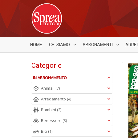
HOME
CHI SIAMO
ABBONAMENTI
ARRE
Categorie
IN ABBONAMENTO
Animali
(7)
Arredamento
(4)
Bambini
(2)
Benessere
(3)
Bici
(1)