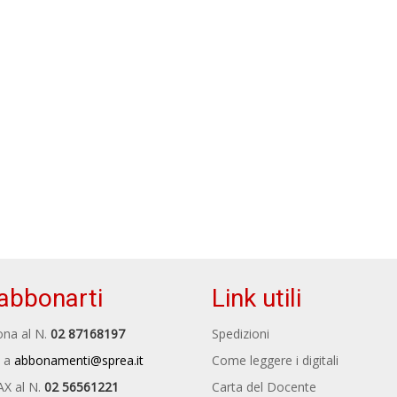
abbonarti
Link utili
na al N.
02 87168197
Spedizioni
 a
abbonamenti@sprea.it
Come leggere i digitali
AX al N.
02 56561221
Carta del Docente