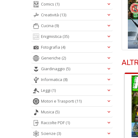
Comics
(1)
Creatività
(13)
Cucina
(9)
Enigmistica
(35)
Fotografia
(4)
Generiche
(2)
ALTR
Giardinaggio
(5)
Informatica
(8)
Leggi
(1)
Motori e Trasporti
(11)
Musica
(5)
Raccolte PDF
(1)
Scienze
(3)