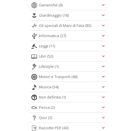
Generiche
(6)
Giardinaggio
(16)
Gli speciali di Mani di Fata
(83)
Informatica
(37)
Leggi
(11)
Libri
(52)
Lifestyle
(1)
Motori e Trasporti
(46)
Musica
(54)
Non definita
(1)
Pesca
(2)
Quiz
(2)
Raccolte PDF
(43)