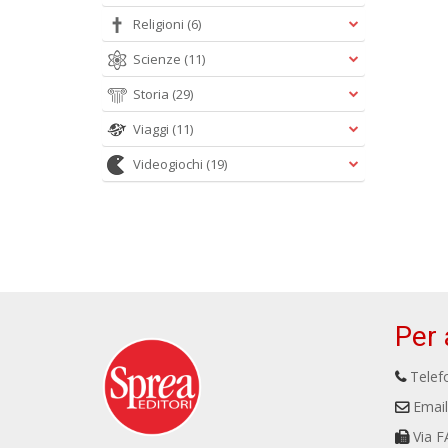
Religioni
(6)
Scienze
(11)
Storia
(29)
Viaggi
(11)
Videogiochi
(19)
Per 
Telefo
Email
Via F