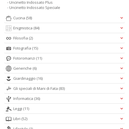
- Uncinetto Indossato Plus
- Uncinetto Indossato Speciale
Cucina
(58)
Enigmistica
(84)
Filosofia
(2)
Fotografia
(15)
Fotoromanzi
(11)
Generiche
(6)
Giardinaggio
(16)
Gli speciali di Mani di Fata
(83)
Informatica
(36)
Leggi
(11)
Libri
(52)
Lifestyle
(1)