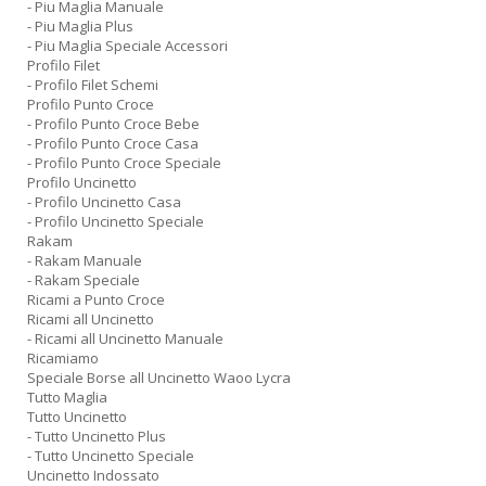
- Piu Maglia Manuale
- Piu Maglia Plus
- Piu Maglia Speciale Accessori
Profilo Filet
- Profilo Filet Schemi
Profilo Punto Croce
- Profilo Punto Croce Bebe
- Profilo Punto Croce Casa
- Profilo Punto Croce Speciale
Profilo Uncinetto
- Profilo Uncinetto Casa
- Profilo Uncinetto Speciale
Rakam
- Rakam Manuale
- Rakam Speciale
Ricami a Punto Croce
Ricami all Uncinetto
- Ricami all Uncinetto Manuale
Ricamiamo
Speciale Borse all Uncinetto Waoo Lycra
Tutto Maglia
Tutto Uncinetto
- Tutto Uncinetto Plus
- Tutto Uncinetto Speciale
Uncinetto Indossato