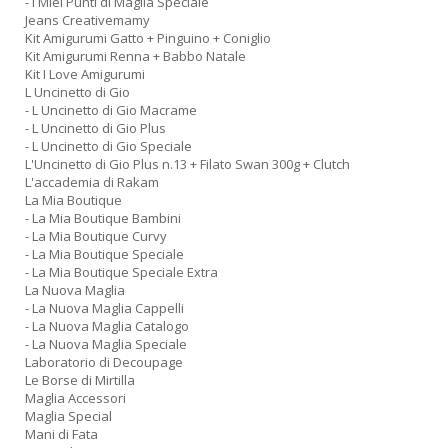
- I Miei Punti di Maglia Speciale
Jeans Creativemamy
Kit Amigurumi Gatto + Pinguino + Coniglio
Kit Amigurumi Renna + Babbo Natale
Kit I Love Amigurumi
L Uncinetto di Gio
- L Uncinetto di Gio Macrame
- L Uncinetto di Gio Plus
- L Uncinetto di Gio Speciale
L'Uncinetto di Gio Plus n.13 + Filato Swan 300g + Clutch
L'accademia di Rakam
La Mia Boutique
- La Mia Boutique Bambini
- La Mia Boutique Curvy
- La Mia Boutique Speciale
- La Mia Boutique Speciale Extra
La Nuova Maglia
- La Nuova Maglia Cappelli
- La Nuova Maglia Catalogo
- La Nuova Maglia Speciale
Laboratorio di Decoupage
Le Borse di Mirtilla
Maglia Accessori
Maglia Special
Mani di Fata