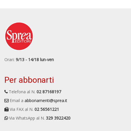
Orari:
9/13 - 14/18 lun-ven
Per abbonarti
Telefona al N.
02 87168197
Email a
abbonamenti@sprea.it
Via FAX al N.
02 56561221
Via WhatsApp al N.
329 3922420