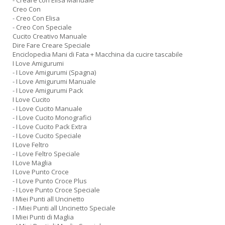
- Creare con Elisa Manuale
Creo Con
- Creo Con Elisa
- Creo Con Speciale
Cucito Creativo Manuale
Dire Fare Creare Speciale
Enciclopedia Mani di Fata + Macchina da cucire tascabile
I Love Amigurumi
- I Love Amigurumi (Spagna)
- I Love Amigurumi Manuale
- I Love Amigurumi Pack
I Love Cucito
- I Love Cucito Manuale
- I Love Cucito Monografici
- I Love Cucito Pack Extra
- I Love Cucito Speciale
I Love Feltro
- I Love Feltro Speciale
I Love Maglia
I Love Punto Croce
- I Love Punto Croce Plus
- I Love Punto Croce Speciale
I Miei Punti all Uncinetto
- I Miei Punti all Uncinetto Speciale
I Miei Punti di Maglia