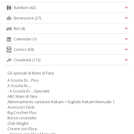
Bambini
(42)
Benessere
(27)
Bici
(4)
Calendari
(1)
Comics
(50)
Creatività
(112)
Gli speciali di Mani di Fata
A Scuola Di... Plus
A Scuola Di.....
- A Scuola Di.....Speciale
ABC Mani di fata
Abbonamento cartaceo Rakam + Digitale Rakam Manuale 1
Accessori Facili
Big Crochet Plus
Borse Uncinetto
Club Maglia
Creare con Elisa