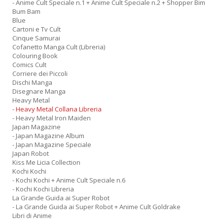
- Anime Cult Speciale n.1 + Anime Cult Speciale n.2 + Shopper Bim
Bum Bam
Blue
Cartoni e Tv Cult
Cinque Samurai
Cofanetto Manga Cult (Libreria)
Colouring Book
Comics Cult
Corriere dei Piccoli
Dischi Manga
Disegnare Manga
Heavy Metal
- Heavy Metal Collana Libreria
- Heavy Metal Iron Maiden
Japan Magazine
- Japan Magazine Album
- Japan Magazine Speciale
Japan Robot
Kiss Me Licia Collection
Kochi Kochi
- Kochi Kochi + Anime Cult Speciale n.6
- Kochi Kochi Libreria
La Grande Guida ai Super Robot
- La Grande Guida ai Super Robot + Anime Cult Goldrake
Libri di Anime