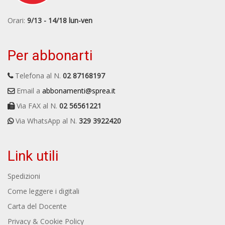
Orari:
9/13 - 14/18 lun-ven
Per abbonarti
Telefona al N.
02 87168197
Email a
abbonamenti@sprea.it
Via FAX al N.
02 56561221
Via WhatsApp al N.
329 3922420
Link utili
Spedizioni
Come leggere i digitali
Carta del Docente
Privacy & Cookie Policy