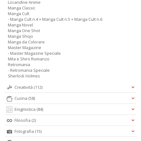
Locandine Anime
Manga Classic
Manga Cult
- Manga Cult n.4 + Manga Cult n.5 + Manga Cult n.6
Manga Novel
Manga One Shot
Manga Shojo
Manga da Colorare
Master Magazine
- Master Magazine Speciale
Mila e Shiro Romanzo
Retromania
- Retromania Speciale
Sherlock Holmes
Creatività
(112)
Cucina
(58)
Enigmistica
(84)
Filosofia
(2)
Fotografia
(15)