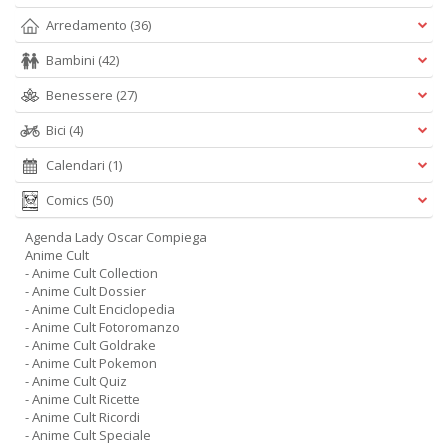
Arredamento
(36)
Bambini
(42)
Benessere
(27)
Bici
(4)
Calendari
(1)
Comics
(50)
Agenda Lady Oscar Compiega
Anime Cult
- Anime Cult Collection
- Anime Cult Dossier
- Anime Cult Enciclopedia
- Anime Cult Fotoromanzo
- Anime Cult Goldrake
- Anime Cult Pokemon
- Anime Cult Quiz
- Anime Cult Ricette
- Anime Cult Ricordi
- Anime Cult Speciale