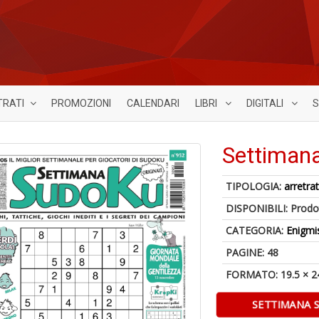
TRATI
PROMOZIONI
CALENDARI
LIBRI
DIGITALI
S
Settiman
TIPOLOGIA:
arretrat
DISPONIBILI:
Prodot
CATEGORIA:
Enigmi
PAGINE: 48
FORMATO: 19.5 × 2
SETTIMANA 