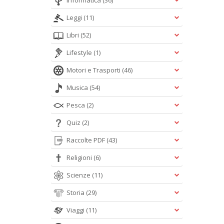
Informatica
(36)
Leggi
(11)
Libri
(52)
Lifestyle
(1)
Motori e Trasporti
(46)
Musica
(54)
Pesca
(2)
Quiz
(2)
Raccolte PDF
(43)
Religioni
(6)
Scienze
(11)
Storia
(29)
Viaggi
(11)