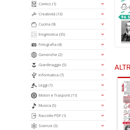
Comics
(1)
Creatività
(13)
Cucina
(9)
Enigmistica
(35)
Fotografia
(4)
Generiche
(2)
Giardinaggio
(5)
ALTR
Informatica
(7)
Leggi
(1)
Motori e Trasporti
(11)
Musica
(5)
Raccolte PDF
(1)
Scienze
(3)