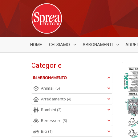
HOME
CHI SIAMO
ABBONAMENTI
ARRE
Categorie
IN ABBONAMENTO
Animali
(5)
Arredamento
(4)
Bambini
(2)
Benessere
(3)
Bici
(1)