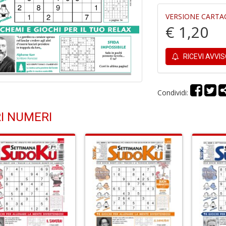
VERSIONE CARTA
€ 1,20
RICEVI AVVI
Condividi:
I NUMERI