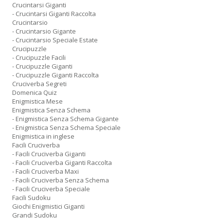
Crucintarsi Giganti
- Crucintarsi Giganti Raccolta
Crucintarsio
- Crucintarsio Gigante
- Crucintarsio Speciale Estate
Crucipuzzle
- Crucipuzzle Facili
- Crucipuzzle Giganti
- Crucipuzzle Giganti Raccolta
Cruciverba Segreti
Domenica Quiz
Enigmistica Mese
Enigmistica Senza Schema
- Enigmistica Senza Schema Gigante
- Enigmistica Senza Schema Speciale
Enigmistica in inglese
Facili Cruciverba
- Facili Cruciverba Giganti
- Facili Cruciverba Giganti Raccolta
- Facili Cruciverba Maxi
- Facili Cruciverba Senza Schema
- Facili Cruciverba Speciale
Facili Sudoku
Giochi Enigmistici Giganti
Grandi Sudoku