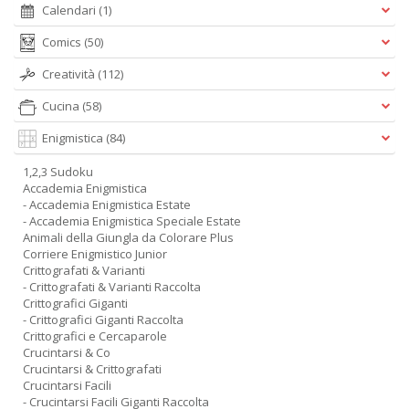
Calendari
(1)
Comics
(50)
Creatività
(112)
Cucina
(58)
Enigmistica
(84)
1,2,3 Sudoku
Accademia Enigmistica
- Accademia Enigmistica Estate
- Accademia Enigmistica Speciale Estate
Animali della Giungla da Colorare Plus
Corriere Enigmistico Junior
Crittografati & Varianti
- Crittografati & Varianti Raccolta
Crittografici Giganti
- Crittografici Giganti Raccolta
Crittografici e Cercaparole
Crucintarsi & Co
Crucintarsi & Crittografati
Crucintarsi Facili
- Crucintarsi Facili Giganti Raccolta