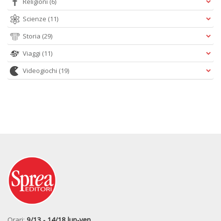
Religioni
(6)
Scienze
(11)
Storia
(29)
Viaggi
(11)
Videogiochi
(19)
Orari:
9/13 - 14/18 lun-ven