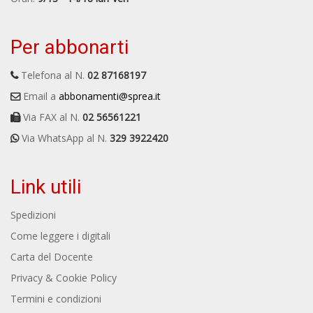
Per abbonarti
Telefona al N.
02 87168197
Email a
abbonamenti@sprea.it
Via FAX al N.
02 56561221
Via WhatsApp al N.
329 3922420
Link utili
Spedizioni
Come leggere i digitali
Carta del Docente
Privacy & Cookie Policy
Termini e condizioni