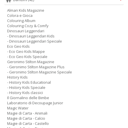
Alman Kids Magazine
Colora e Gioca
Colouring Album
Colouring Cozy & Comfy
Dinosauri Leggendari
- Dinosauri Leggendari Kids
- Dinosauri Leggendari Speciale
Eco Geo Kids
- Eco Geo Kids Mappe
- Eco Geo Kids Speciale
Geronimo Stilton Magazine
- Geronimo Stilton Magazine Plus
- Geronimo Stilton Magazine Speciale
History Kids
- History Kids Educational
- History Kids Speciale
- History Kids classici
Il Giornalino delle Bimbe
Laboratorio di Decoupage Junior
Magic Water
Magie di Carta - Animali
Magie di Carta - Calcio
Magie di Carta - Castello