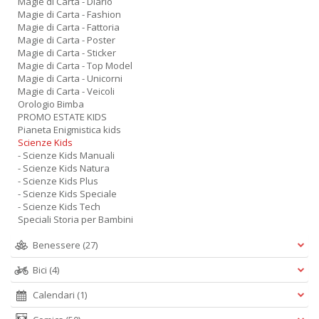
Magie di Carta - Diario
Magie di Carta - Fashion
Magie di Carta - Fattoria
Magie di Carta - Poster
Magie di Carta - Sticker
Magie di Carta - Top Model
Magie di Carta - Unicorni
Magie di Carta - Veicoli
Orologio Bimba
PROMO ESTATE KIDS
Pianeta Enigmistica kids
Scienze Kids
- Scienze Kids Manuali
- Scienze Kids Natura
- Scienze Kids Plus
- Scienze Kids Speciale
- Scienze Kids Tech
Speciali Storia per Bambini
Benessere
(27)
Bici
(4)
Calendari
(1)