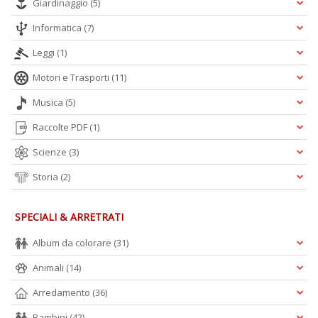
Giardinaggio
(5)
Informatica
(7)
Leggi
(1)
Motori e Trasporti
(11)
Musica
(5)
Raccolte PDF
(1)
Scienze
(3)
Storia
(2)
SPECIALI & ARRETRATI
Album da colorare
(31)
Animali
(14)
Arredamento
(36)
Bambini
(42)