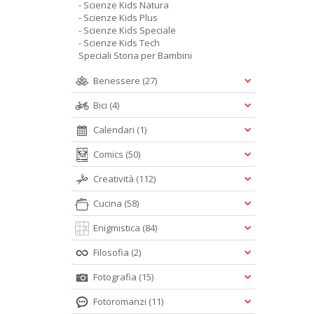
- Scienze Kids Natura
- Scienze Kids Plus
- Scienze Kids Speciale
- Scienze Kids Tech
Speciali Storia per Bambini
Benessere
(27)
Bici
(4)
Calendari
(1)
Comics
(50)
Creatività
(112)
Cucina
(58)
Enigmistica
(84)
Filosofia
(2)
Fotografia
(15)
Fotoromanzi
(11)