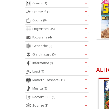
Comics
(1)
Creatività
(13)
Cucina
(9)
Enigmistica
(35)
Fotografia
(4)
Generiche
(2)
Giardinaggio
(5)
Informatica
(8)
ALTR
Leggi
(1)
Motori e Trasporti
(11)
Musica
(5)
Raccolte PDF
(1)
Scienze
(3)