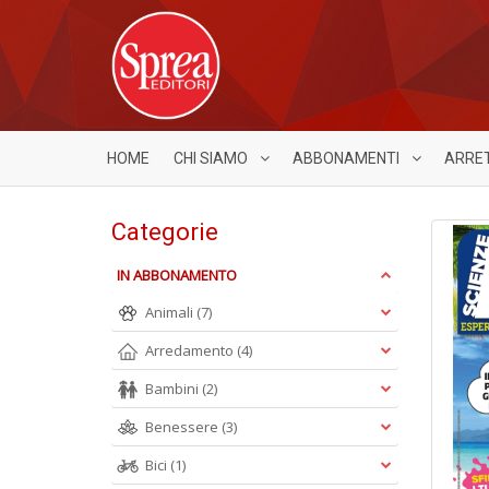
HOME
CHI SIAMO
ABBONAMENTI
ARRE
Categorie
IN ABBONAMENTO
Animali
(7)
Arredamento
(4)
Bambini
(2)
Benessere
(3)
Bici
(1)