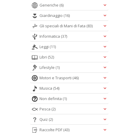
Generiche
(6)
Giardinaggio
(16)
Gli speciali di Mani di Fata
(83)
Informatica
(37)
Leggi
(11)
Libri
(52)
Lifestyle
(1)
Motori e Trasporti
(46)
Musica
(54)
Non definita
(1)
Pesca
(2)
Quiz
(2)
Raccolte PDF
(43)