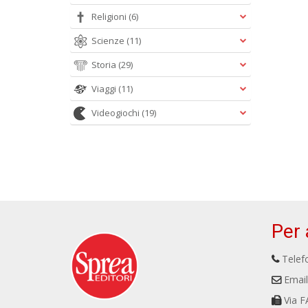
Religioni
(6)
Scienze
(11)
Storia
(29)
Viaggi
(11)
Videogiochi
(19)
Per 
Telefo
Email
Via F