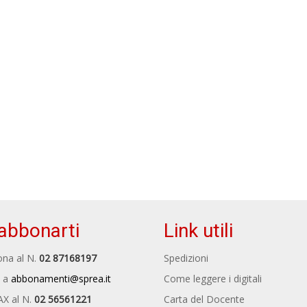
abbonarti
Link utili
na al N.
02 87168197
Spedizioni
 a
abbonamenti@sprea.it
Come leggere i digitali
AX al N.
02 56561221
Carta del Docente