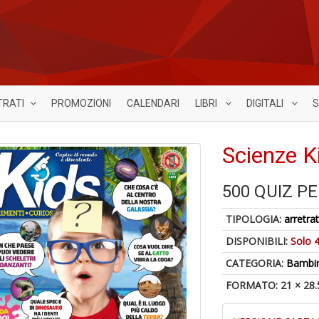
TRATI
PROMOZIONI
CALENDARI
LIBRI
DIGITALI
S
Scienze K
500 QUIZ P
TIPOLOGIA:
arretrat
DISPONIBILI:
Solo 4
CATEGORIA:
Bambin
FORMATO: 21 × 28.