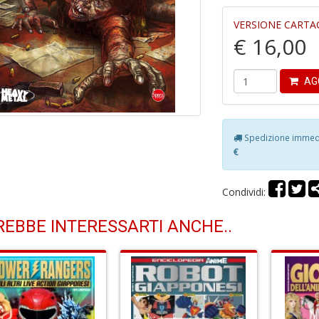
VERSIONE CARTA
€ 16,00
AG
Spedizione immedia
€
Condividi:
EBBE INTERESSARTI ANCHE..