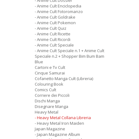
- Anime Cult Dossier
- Anime Cult Enciclopedia
- Anime Cult Fotoromanzo
- Anime Cult Goldrake
- Anime Cult Pokemon
- Anime Cult Quiz
- Anime Cult Ricette
- Anime Cult Ricordi
- Anime Cult Speciale
- Anime Cult Speciale n.1 + Anime Cult
Speciale n.2 + Shopper Bim Bum Bam
Blue
Cartoni e Tv Cult
Cinque Samurai
Cofanetto Manga Cult (Libreria)
Colouring Book
Comics Cult
Corriere dei Piccoli
Dischi Manga
Disegnare Manga
Heavy Metal
- Heavy Metal Collana Libreria
- Heavy Metal Iron Maiden
Japan Magazine
- Japan Magazine Album