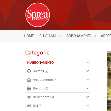
HOME
CHI SIAMO
ABBONAMENTI
ARRE
Categorie
IN ABBONAMENTO
Animali
(7)
Arredamento
(4)
Bambini
(2)
Benessere
(3)
Bici
(1)