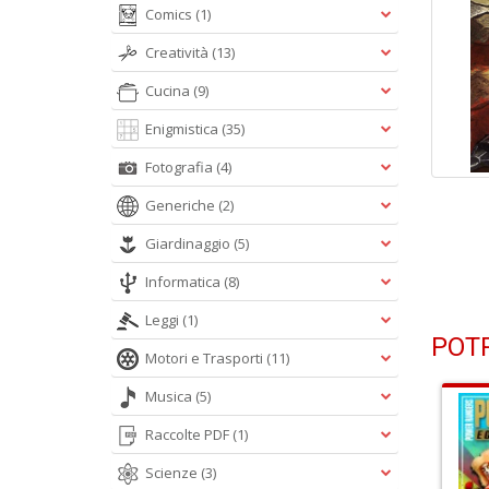
Comics
(1)
Creatività
(13)
Cucina
(9)
Enigmistica
(35)
Fotografia
(4)
Generiche
(2)
Giardinaggio
(5)
Informatica
(8)
Leggi
(1)
POTR
Motori e Trasporti
(11)
Musica
(5)
Raccolte PDF
(1)
Scienze
(3)