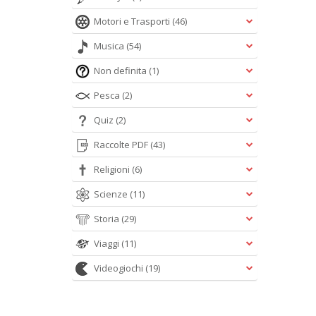
Motori e Trasporti
(46)
Musica
(54)
Non definita
(1)
Pesca
(2)
Quiz
(2)
Raccolte PDF
(43)
Religioni
(6)
Scienze
(11)
Storia
(29)
Viaggi
(11)
Videogiochi
(19)