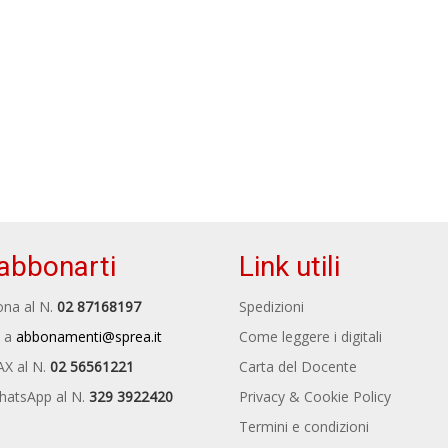
abbonarti
Link utili
na al N.
02 87168197
Spedizioni
 a
abbonamenti@sprea.it
Come leggere i digitali
AX al N.
02 56561221
Carta del Docente
hatsApp al N.
329 3922420
Privacy & Cookie Policy
Termini e condizioni