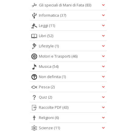
Gli speciali di Mani di Fata
(83)
Informatica
(37)
Leggi
(11)
Libri
(52)
Lifestyle
(1)
Motori e Trasporti
(46)
Musica
(54)
Non definita
(1)
Pesca
(2)
Quiz
(2)
Raccolte PDF
(43)
Religioni
(6)
Scienze
(11)