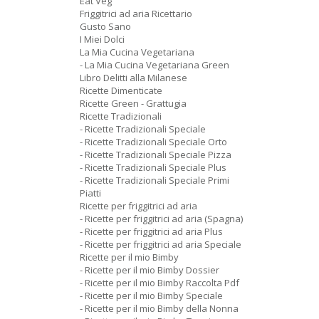
Eat Veg
Friggitrici ad aria Ricettario
Gusto Sano
I Miei Dolci
La Mia Cucina Vegetariana
- La Mia Cucina Vegetariana Green
Libro Delitti alla Milanese
Ricette Dimenticate
Ricette Green - Grattugia
Ricette Tradizionali
- Ricette Tradizionali Speciale
- Ricette Tradizionali Speciale Orto
- Ricette Tradizionali Speciale Pizza
- Ricette Tradizionali Speciale Plus
- Ricette Tradizionali Speciale Primi
Piatti
Ricette per friggitrici ad aria
- Ricette per friggitrici ad aria (Spagna)
- Ricette per friggitrici ad aria Plus
- Ricette per friggitrici ad aria Speciale
Ricette per il mio Bimby
- Ricette per il mio Bimby Dossier
- Ricette per il mio Bimby Raccolta Pdf
- Ricette per il mio Bimby Speciale
- Ricette per il mio Bimby della Nonna