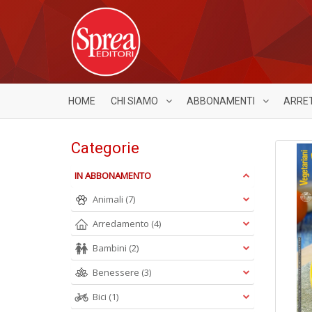
HOME
CHI SIAMO
ABBONAMENTI
ARRE
Categorie
IN ABBONAMENTO
Animali
(7)
Arredamento
(4)
Bambini
(2)
Benessere
(3)
Bici
(1)