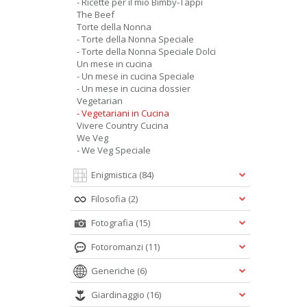
- Ricette per il mio Bimby-Tappi
The Beef
Torte della Nonna
- Torte della Nonna Speciale
- Torte della Nonna Speciale Dolci
Un mese in cucina
- Un mese in cucina Speciale
- Un mese in cucina dossier
Vegetarian
- Vegetariani in Cucina
Vivere Country Cucina
We Veg
- We Veg Speciale
Enigmistica
(84)
Filosofia
(2)
Fotografia
(15)
Fotoromanzi
(11)
Generiche
(6)
Giardinaggio
(16)