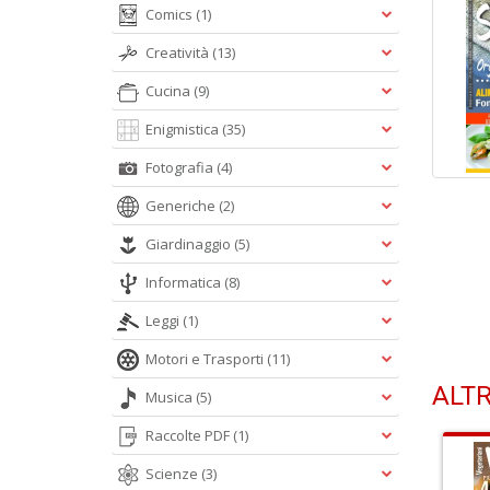
Comics
(1)
Creatività
(13)
Cucina
(9)
Enigmistica
(35)
Fotografia
(4)
Generiche
(2)
Giardinaggio
(5)
Informatica
(8)
Leggi
(1)
Motori e Trasporti
(11)
ALTR
Musica
(5)
Raccolte PDF
(1)
Scienze
(3)