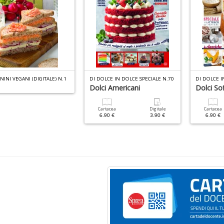
NINI VEGANI (DIGITALE) N.1
DI DOLCE IN DOLCE SPECIALE N.70
DI DOLCE I
Dolci Americani
Dolci Sof
Cartacea
Digitale
Cartacea
6.90 €
3.90 €
6.90 €