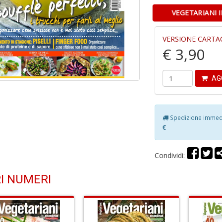
VEGETARIANI 
VERSIONE CARTA
€ 3,90
AG
Spedizione immedia
€
Condividi:
I NUMERI