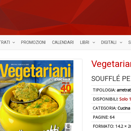
TRATI
PROMOZIONI
CALENDARI
LIBRI
DIGITALI
S
Vegetaria
SOUFFLÉ PE
TIPOLOGIA:
arretrat
DISPONIBILI:
Solo 1
CATEGORIA:
Cucina
PAGINE: 64
FORMATO: 14.2 × 2