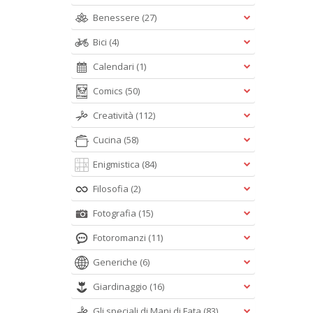
Benessere
(27)
Bici
(4)
Calendari
(1)
Comics
(50)
Creatività
(112)
Cucina
(58)
Enigmistica
(84)
Filosofia
(2)
Fotografia
(15)
Fotoromanzi
(11)
Generiche
(6)
Giardinaggio
(16)
Gli speciali di Mani di Fata
(83)