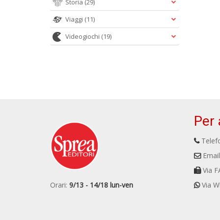
Storia
(29)
Viaggi
(11)
Videogiochi
(19)
Per 
Telefo
Email
Via F
Orari:
9/13 - 14/18 lun-ven
Via W