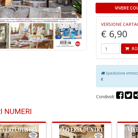
VIVERE CO
VERSIONE CARTA
€ 6,90
AG
Spedizione immedia
€
Condividi:
I NUMERI