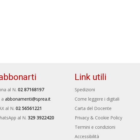
abbonarti
Link utili
na al N.
02 87168197
Spedizioni
 a
abbonamenti@sprea.it
Come leggere i digitali
AX al N.
02 56561221
Carta del Docente
hatsApp al N.
329 3922420
Privacy & Cookie Policy
Termini e condizioni
Accessibilità