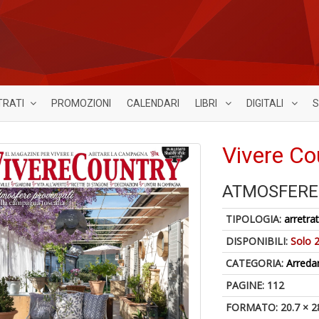
TRATI
PROMOZIONI
CALENDARI
LIBRI
DIGITALI
S
Vivere Co
ATMOSFERE
TIPOLOGIA:
arretrat
DISPONIBILI:
Solo 2
CATEGORIA:
Arred
PAGINE: 112
FORMATO: 20.7 × 2