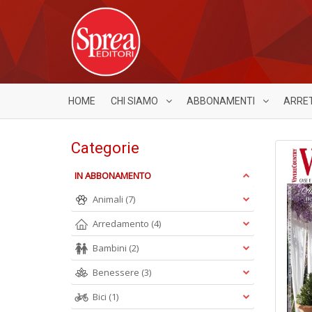
HOME
CHI SIAMO
ABBONAMENTI
ARRE
Categorie
IN ABBONAMENTO
Animali
(7)
Arredamento
(4)
Bambini
(2)
Benessere
(3)
Bici
(1)