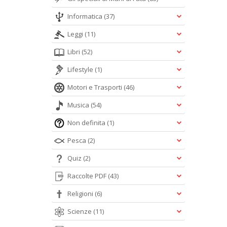
Informatica
(37)
Leggi
(11)
Libri
(52)
Lifestyle
(1)
Motori e Trasporti
(46)
Musica
(54)
Non definita
(1)
Pesca
(2)
Quiz
(2)
Raccolte PDF
(43)
Religioni
(6)
Scienze
(11)