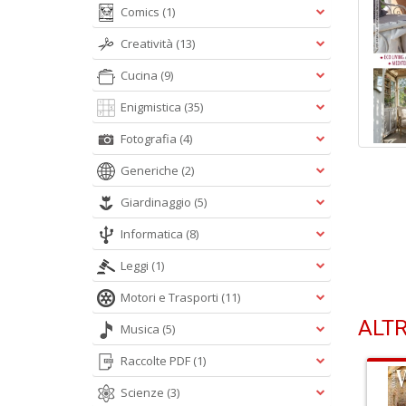
Comics
(1)
Creatività
(13)
Cucina
(9)
Enigmistica
(35)
Fotografia
(4)
Generiche
(2)
Giardinaggio
(5)
Informatica
(8)
Leggi
(1)
Motori e Trasporti
(11)
ALTR
Musica
(5)
Raccolte PDF
(1)
Scienze
(3)