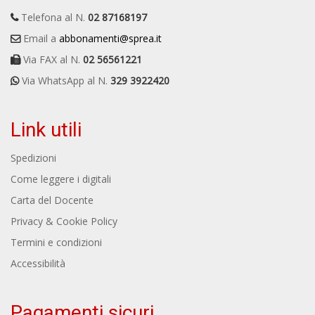
Telefona al N.
02 87168197
Email a
abbonamenti@sprea.it
Via FAX al N.
02 56561221
Via WhatsApp al N.
329 3922420
Link utili
Spedizioni
Come leggere i digitali
Carta del Docente
Privacy & Cookie Policy
Termini e condizioni
Accessibilità
Pagamenti sicuri