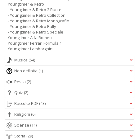
Youngtimer & Retro
- Youngtimer & Retro 2 Ruote
- Youngtimer & Retro Collection
- Youngtimer & Retro Monografie
- Youngtimer & Retro Rally
- Youngtimer & Retro Speciale
Youngtimer Alfa Romeo
Youngtimer Ferrari Formula 1
Youngtimer Lamborghini
Musica
(54)
Non definita
(1)
Pesca
(2)
Quiz
(2)
Raccolte PDF
(43)
Religioni
(6)
Scienze
(11)
Storia
(29)