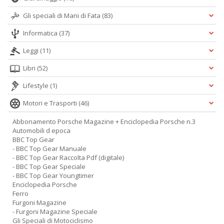
Gli speciali di Mani di Fata
(83)
Informatica
(37)
Leggi
(11)
Libri
(52)
Lifestyle
(1)
Motori e Trasporti
(46)
Abbonamento Porsche Magazine + Enciclopedia Porsche n.3
Automobili d epoca
BBC Top Gear
- BBC Top Gear Manuale
- BBC Top Gear Raccolta Pdf (digitale)
- BBC Top Gear Speciale
- BBC Top Gear Youngtimer
Enciclopedia Porsche
Ferro
Furgoni Magazine
- Furgoni Magazine Speciale
Gli Speciali di Motociclismo