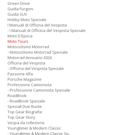
Green Drive
Guida Furgoni
Guida SUV
Hobby Moto Speciale
I Manuali di Officina del Vespista
- I Manuali di Officina del Vespista Speciale
Moto D'Epoca
Moto Tours
Motociclismo Motorrad
- Motociclismo Motorrad Speciale
Motorrad Annuario 2026
Officina del Vespista
- Officina del Vespista Speciale
Passione Alfa
Porsche Magazine
Professione Camionista
- Professione Camionista Speciale
RoadBook
- RoadBook Speciale
Speciali Due Ruote
Top Gear Biografie
Top Gear Story
Vespa da collezione
Youngtimer & Modern Classic
- Youngtimer & Modern Classic Sp.