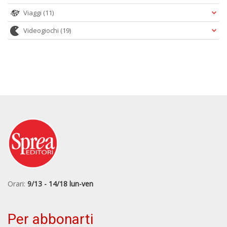
Viaggi
(11)
Videogiochi
(19)
Orari:
9/13 - 14/18 lun-ven
Per abbonarti