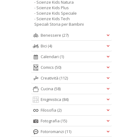
- Scienze Kids Natura
- Scienze Kids Plus
- Scienze Kids Speciale
- Scienze Kids Tech
Speciali Storia per Bambini
Benessere
(27)
Bici
(4)
Calendari
(1)
Comics
(50)
Creatività
(112)
Cucina
(58)
Enigmistica
(84)
Filosofia
(2)
Fotografia
(15)
Fotoromanzi
(11)