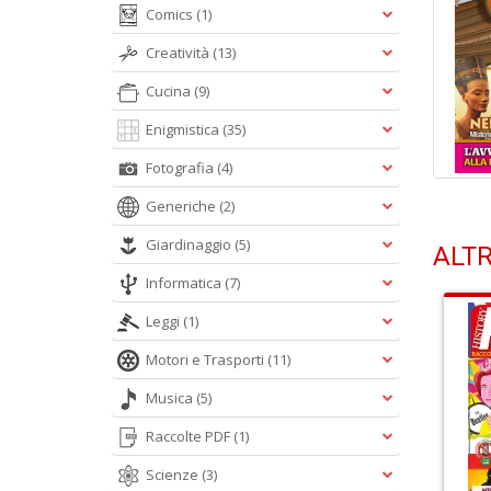
Comics
(1)
Creatività
(13)
Cucina
(9)
Enigmistica
(35)
Fotografia
(4)
Generiche
(2)
Giardinaggio
(5)
ALTR
Informatica
(7)
Leggi
(1)
Motori e Trasporti
(11)
Musica
(5)
Raccolte PDF
(1)
Scienze
(3)