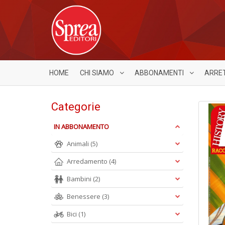
HOME
CHI SIAMO
ABBONAMENTI
ARRE
Categorie
IN ABBONAMENTO
Animali
(5)
Arredamento
(4)
Bambini
(2)
Benessere
(3)
Bici
(1)