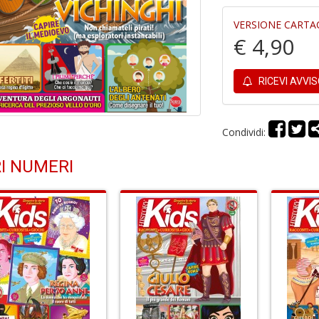
VERSIONE CARTA
€ 4,90
RICEVI AVVI
Condividi:
I NUMERI