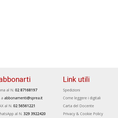
abbonarti
Link utili
na al N.
02 87168197
Spedizioni
 a
abbonamenti@sprea.it
Come leggere i digitali
AX al N.
02 56561221
Carta del Docente
hatsApp al N.
329 3922420
Privacy & Cookie Policy