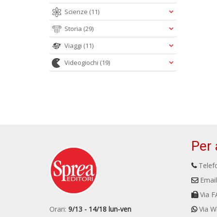
Scienze
(11)
Storia
(29)
Viaggi
(11)
Videogiochi
(19)
Per 
Telefo
Email
Via F
Orari:
9/13 - 14/18 lun-ven
Via W