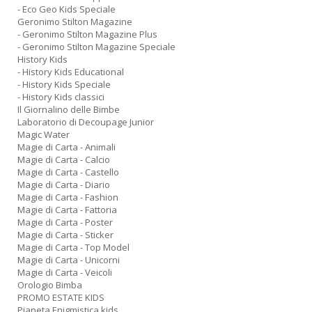
- Eco Geo Kids Speciale
Geronimo Stilton Magazine
- Geronimo Stilton Magazine Plus
- Geronimo Stilton Magazine Speciale
History Kids
- History Kids Educational
- History Kids Speciale
- History Kids classici
Il Giornalino delle Bimbe
Laboratorio di Decoupage Junior
Magic Water
Magie di Carta - Animali
Magie di Carta - Calcio
Magie di Carta - Castello
Magie di Carta - Diario
Magie di Carta - Fashion
Magie di Carta - Fattoria
Magie di Carta - Poster
Magie di Carta - Sticker
Magie di Carta - Top Model
Magie di Carta - Unicorni
Magie di Carta - Veicoli
Orologio Bimba
PROMO ESTATE KIDS
Pianeta Enigmistica kids