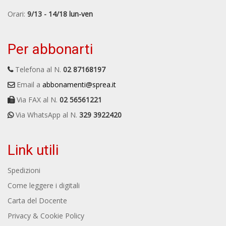
Orari:
9/13 - 14/18 lun-ven
Per abbonarti
Telefona al N.
02 87168197
Email a
abbonamenti@sprea.it
Via FAX al N.
02 56561221
Via WhatsApp al N.
329 3922420
Link utili
Spedizioni
Come leggere i digitali
Carta del Docente
Privacy & Cookie Policy