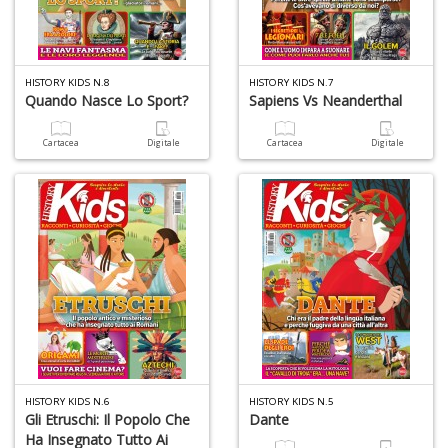
HISTORY KIDS N.8
HISTORY KIDS N.7
Quando Nasce Lo Sport?
Sapiens Vs Neanderthal
Cartacea
Digitale
Cartacea
Digitale
HISTORY KIDS N.6
HISTORY KIDS N.5
Gli Etruschi: Il Popolo Che
Dante
Ha Insegnato Tutto Ai