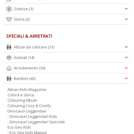
Scienze
(3)
Storia
(2)
SPECIALI & ARRETRATI
Album da colorare
(31)
Animali
(14)
Arredamento
(36)
Bambini
(42)
Alman Kids Magazine
Colora e Gioca
Colouring Album
Colouring Cozy & Comfy
Dinosauri Leggendari
- Dinosauri Leggendari Kids
- Dinosauri Leggendari Speciale
Eco Geo Kids
- Eco Geo Kids Mappe