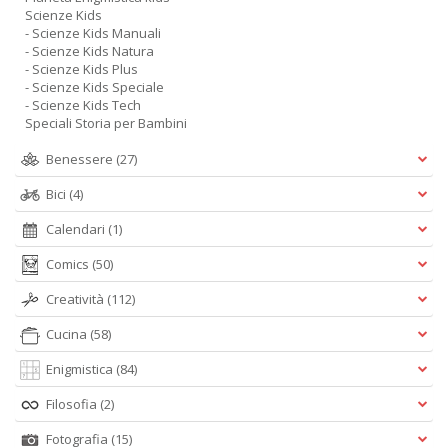
Scienze Kids
- Scienze Kids Manuali
- Scienze Kids Natura
- Scienze Kids Plus
- Scienze Kids Speciale
- Scienze Kids Tech
Speciali Storia per Bambini
Benessere
(27)
Bici
(4)
Calendari
(1)
Comics
(50)
Creatività
(112)
Cucina
(58)
Enigmistica
(84)
Filosofia
(2)
Fotografia
(15)