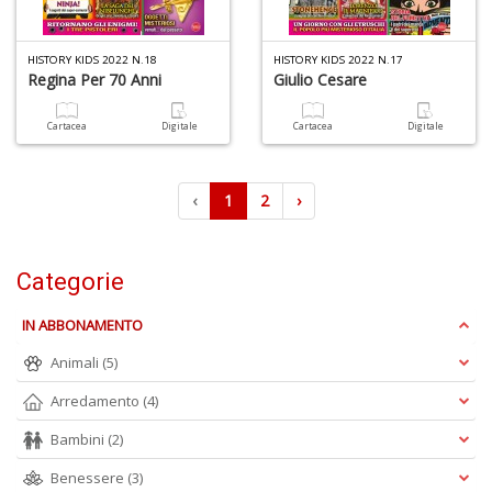
HISTORY KIDS 2022 N.18
HISTORY KIDS 2022 N.17
Regina Per 70 Anni
Giulio Cesare
Cartacea
Digitale
Cartacea
Digitale
‹
1
2
›
Categorie
IN ABBONAMENTO
Animali
(5)
Arredamento
(4)
Bambini
(2)
Benessere
(3)