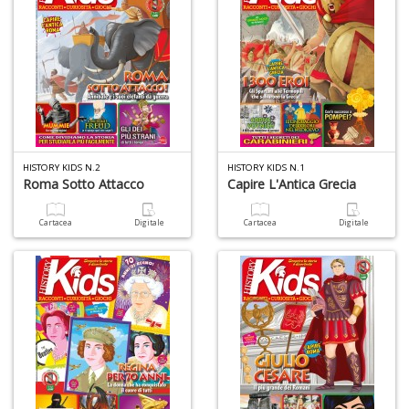
HISTORY KIDS N.2
HISTORY KIDS N.1
Roma Sotto Attacco
Capire L'Antica Grecia
Cartacea
Digitale
Cartacea
Digitale