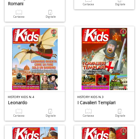
Romani
Cartacea
Digitale
Cartacea
Digitale
HISTORY KIDS N.4
HISTORY KIDS N.3
Leonardo
I Cavalieri Templari
Cartacea
Digitale
Cartacea
Digitale