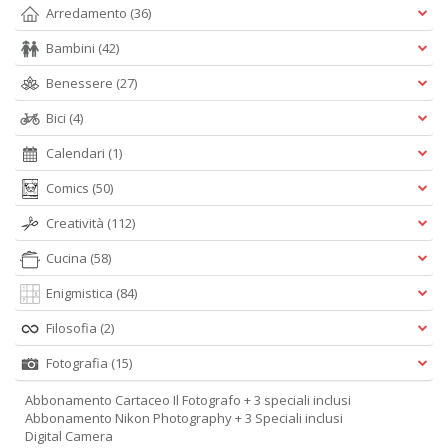
Arredamento
(36)
Bambini
(42)
Benessere
(27)
Bici
(4)
Calendari
(1)
Comics
(50)
Creatività
(112)
Cucina
(58)
Enigmistica
(84)
Filosofia
(2)
Fotografia
(15)
Abbonamento Cartaceo Il Fotografo + 3 speciali inclusi
Abbonamento Nikon Photography + 3 Speciali inclusi
Digital Camera