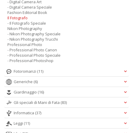
- Digital Camera Art
- Digital Camera Speciale
Fashion Editorial Book
Il Fotografo
- Il Fotografo Speciale
Nikon Photography
- Nikon Photography Speciale
- Nikon Photography Trucchi
Professional Photo
- Professional Photo Canon
- Professional Photo Speciale
- Professional Photoshop
Fotoromanzi
(11)
Generiche
(6)
Giardinaggio
(16)
Gli speciali di Mani di Fata
(83)
Informatica
(37)
Leggi
(11)