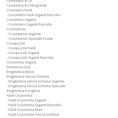
Crucintarsi & Co
Crucintarsi & Crittografati
Crucintarsi Facili
- Crucintarsi Facili Giganti Raccolta
Crucintarsi Giganti
- Crucintarsi Giganti Raccolta
Crucintarsio
- Crucintarsio Gigante
- Crucintarsio Speciale Estate
Crucipuzzle
- Crucipuzzle Facili
- Crucipuzzle Giganti
- Crucipuzzle Giganti Raccolta
Cruciverba Segreti
Domenica Quiz
Enigmistica Mese
Enigmistica Senza Schema
- Enigmistica Senza Schema Gigante
- Enigmistica Senza Schema Speciale
Enigmistica in inglese
Facili Cruciverba
- Facili Cruciverba Giganti
- Facili Cruciverba Giganti Raccolta
- Facili Cruciverba Maxi
- Facili Cruciverba Senza Schema