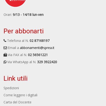
Orari:
9/13 - 14/18 lun-ven
Per abbonarti
Telefona al N.
02 87168197
Email a
abbonamenti@sprea.it
Via FAX al N.
02 56561221
Via WhatsApp al N.
329 3922420
Link utili
Spedizioni
Come leggere i digitali
Carta del Docente