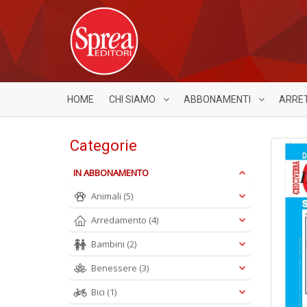
HOME
CHI SIAMO
ABBONAMENTI
ARRE
Categorie
IN ABBONAMENTO
Animali
(5)
Arredamento
(4)
Bambini
(2)
Benessere
(3)
Bici
(1)