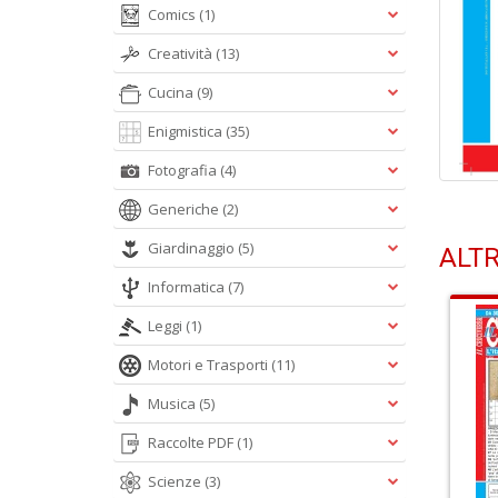
Comics
(1)
Creatività
(13)
Cucina
(9)
Enigmistica
(35)
Fotografia
(4)
Generiche
(2)
Giardinaggio
(5)
ALTR
Informatica
(7)
Leggi
(1)
Motori e Trasporti
(11)
Musica
(5)
Raccolte PDF
(1)
Scienze
(3)