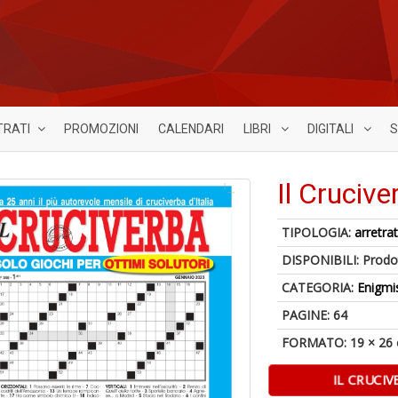
TRATI
PROMOZIONI
CALENDARI
LIBRI
DIGITALI
S
Il Cruciv
TIPOLOGIA:
arretrat
DISPONIBILI:
Prodot
CATEGORIA:
Enigmi
PAGINE: 64
FORMATO: 19 × 26
IL CRUCI