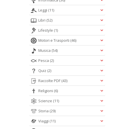
Informatica
(36)
Leggi
(11)
Libri
(52)
Lifestyle
(1)
Motori e Trasporti
(46)
Musica
(54)
Pesca
(2)
Quiz
(2)
Raccolte PDF
(43)
Religioni
(6)
Scienze
(11)
Storia
(29)
Viaggi
(11)