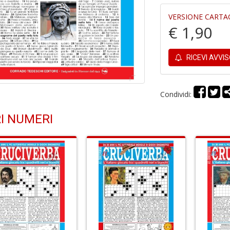
VERSIONE CARTA
€ 1,90
RICEVI AVVI
Condividi:
I NUMERI