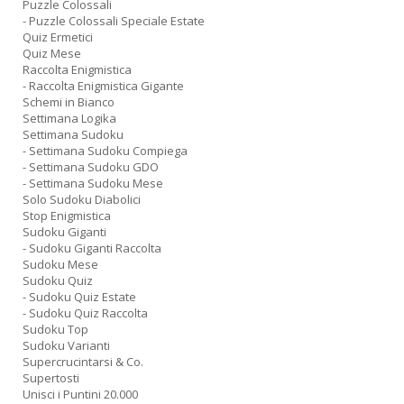
Puzzle Colossali
- Puzzle Colossali Speciale Estate
Quiz Ermetici
Quiz Mese
Raccolta Enigmistica
- Raccolta Enigmistica Gigante
Schemi in Bianco
Settimana Logika
Settimana Sudoku
- Settimana Sudoku Compiega
- Settimana Sudoku GDO
- Settimana Sudoku Mese
Solo Sudoku Diabolici
Stop Enigmistica
Sudoku Giganti
- Sudoku Giganti Raccolta
Sudoku Mese
Sudoku Quiz
- Sudoku Quiz Estate
- Sudoku Quiz Raccolta
Sudoku Top
Sudoku Varianti
Supercrucintarsi & Co.
Supertosti
Unisci i Puntini 20.000