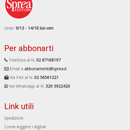
Orari:
9/13 - 14/18 lun-ven
Per abbonarti
Telefona al N.
02 87168197
Email a
abbonamenti@sprea.it
Via FAX al N.
02 56561221
Via WhatsApp al N.
329 3922420
Link utili
Spedizioni
Come leggere i digitali