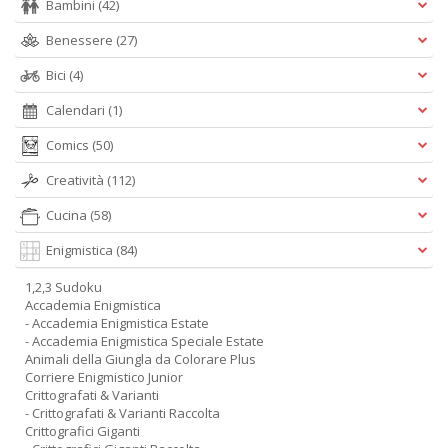
Bambini
(42)
Benessere
(27)
Bici
(4)
Calendari
(1)
Comics
(50)
Creatività
(112)
Cucina
(58)
Enigmistica
(84)
1,2,3 Sudoku
Accademia Enigmistica
- Accademia Enigmistica Estate
- Accademia Enigmistica Speciale Estate
Animali della Giungla da Colorare Plus
Corriere Enigmistico Junior
Crittografati & Varianti
- Crittografati & Varianti Raccolta
Crittografici Giganti