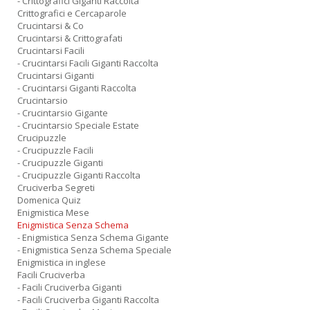
- Crittografici Giganti Raccolta
Crittografici e Cercaparole
Crucintarsi & Co
Crucintarsi & Crittografati
Crucintarsi Facili
- Crucintarsi Facili Giganti Raccolta
Crucintarsi Giganti
- Crucintarsi Giganti Raccolta
Crucintarsio
- Crucintarsio Gigante
- Crucintarsio Speciale Estate
Crucipuzzle
- Crucipuzzle Facili
- Crucipuzzle Giganti
- Crucipuzzle Giganti Raccolta
Cruciverba Segreti
Domenica Quiz
Enigmistica Mese
Enigmistica Senza Schema
- Enigmistica Senza Schema Gigante
- Enigmistica Senza Schema Speciale
Enigmistica in inglese
Facili Cruciverba
- Facili Cruciverba Giganti
- Facili Cruciverba Giganti Raccolta