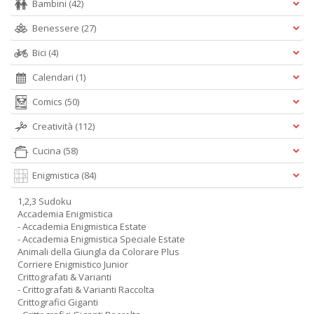
Bambini
(42)
Benessere
(27)
Bici
(4)
Calendari
(1)
Comics
(50)
Creatività
(112)
Cucina
(58)
Enigmistica
(84)
1,2,3 Sudoku
Accademia Enigmistica
- Accademia Enigmistica Estate
- Accademia Enigmistica Speciale Estate
Animali della Giungla da Colorare Plus
Corriere Enigmistico Junior
Crittografati & Varianti
- Crittografati & Varianti Raccolta
Crittografici Giganti