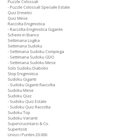
Puzzle Colossali
- Puzzle Colossali Speciale Estate
Quiz Ermetici
Quiz Mese
Raccolta Enigmistica
- Raccolta Enigmistica Gigante
Schemi in Bianco
Settimana Logika
Settimana Sudoku
- Settimana Sudoku Compiega
- Settimana Sudoku GDO
- Settimana Sudoku Mese
Solo Sudoku Diabolici
Stop Enigmistica
Sudoku Giganti
- Sudoku Giganti Raccolta
Sudoku Mese
Sudoku Quiz
- Sudoku Quiz Estate
- Sudoku Quiz Raccolta
Sudoku Top
Sudoku Varianti
Supercrucintarsi & Co.
Supertosti
Unisci i Puntini 20.000