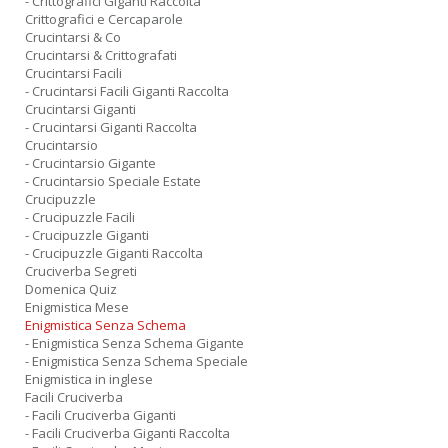
- Crittografici Giganti Raccolta
Crittografici e Cercaparole
Crucintarsi & Co
Crucintarsi & Crittografati
Crucintarsi Facili
- Crucintarsi Facili Giganti Raccolta
Crucintarsi Giganti
- Crucintarsi Giganti Raccolta
Crucintarsio
- Crucintarsio Gigante
- Crucintarsio Speciale Estate
Crucipuzzle
- Crucipuzzle Facili
- Crucipuzzle Giganti
- Crucipuzzle Giganti Raccolta
Cruciverba Segreti
Domenica Quiz
Enigmistica Mese
Enigmistica Senza Schema
- Enigmistica Senza Schema Gigante
- Enigmistica Senza Schema Speciale
Enigmistica in inglese
Facili Cruciverba
- Facili Cruciverba Giganti
- Facili Cruciverba Giganti Raccolta