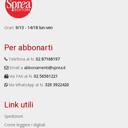
Orari:
9/13 - 14/18 lun-ven
Per abbonarti
Telefona al N.
02 87168197
Email a
abbonamenti@sprea.it
Via FAX al N.
02 56561221
Via WhatsApp al N.
329 3922420
Link utili
Spedizioni
Come leggere i digitali