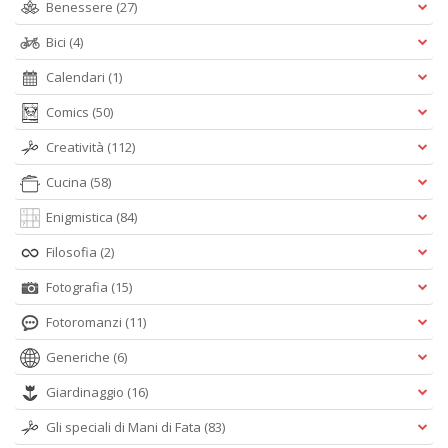
Benessere
(27)
Bici
(4)
Calendari
(1)
Comics
(50)
Creatività
(112)
Cucina
(58)
Enigmistica
(84)
Filosofia
(2)
Fotografia
(15)
Fotoromanzi
(11)
Generiche
(6)
Giardinaggio
(16)
Gli speciali di Mani di Fata
(83)