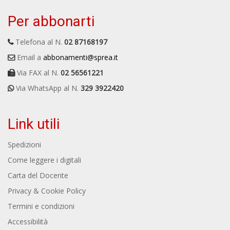
Per abbonarti
Telefona al N.
02 87168197
Email a
abbonamenti@sprea.it
Via FAX al N.
02 56561221
Via WhatsApp al N.
329 3922420
Link utili
Spedizioni
Come leggere i digitali
Carta del Docente
Privacy & Cookie Policy
Termini e condizioni
Accessibilità