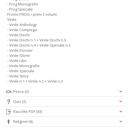
- Prog Monografie
- Prog Speciale
Promo PROG: i primi 3 volumi
Vinile
- Vinile Anthology
- Vinile Compiega
- Vinile Dischi
- Vinile Dischi n.1 + Vinile Dischi n.3
- Vinile Dischi n.4 + Vinile Speciale n.2
- Vinile Dossier
- Vinile Glorie
- Vinile Libri
- Vinile Monografie
- Vinile Speciale
- Vinile Story
- Vinile n.1 + Vinile n.2 + Vinile n.3
Pesca
(2)
Quiz
(2)
Raccolte PDF
(43)
Religioni
(6)