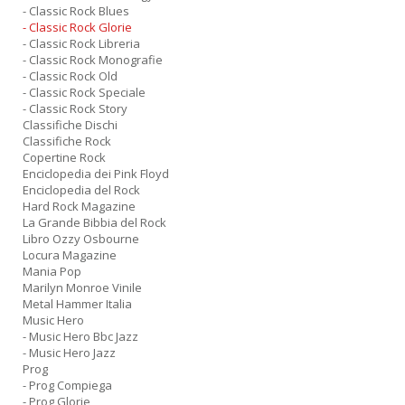
- Classic Rock Blues
- Classic Rock Glorie
- Classic Rock Libreria
- Classic Rock Monografie
- Classic Rock Old
- Classic Rock Speciale
- Classic Rock Story
Classifiche Dischi
Classifiche Rock
Copertine Rock
Enciclopedia dei Pink Floyd
Enciclopedia del Rock
Hard Rock Magazine
La Grande Bibbia del Rock
Libro Ozzy Osbourne
Locura Magazine
Mania Pop
Marilyn Monroe Vinile
Metal Hammer Italia
Music Hero
- Music Hero Bbc Jazz
- Music Hero Jazz
Prog
- Prog Compiega
- Prog Glorie