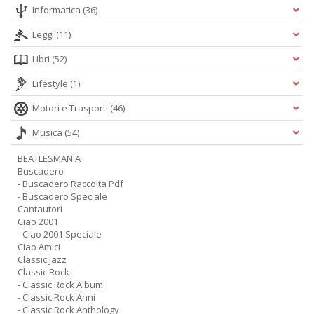
Informatica
(36)
Leggi
(11)
Libri
(52)
Lifestyle
(1)
Motori e Trasporti
(46)
Musica
(54)
BEATLESMANIA
Buscadero
- Buscadero Raccolta Pdf
- Buscadero Speciale
Cantautori
Ciao 2001
- Ciao 2001 Speciale
Ciao Amici
Classic Jazz
Classic Rock
- Classic Rock Album
- Classic Rock Anni
- Classic Rock Anthology