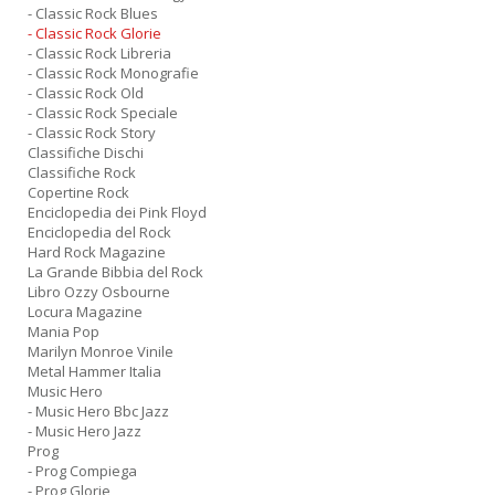
- Classic Rock Blues
- Classic Rock Glorie
- Classic Rock Libreria
- Classic Rock Monografie
- Classic Rock Old
- Classic Rock Speciale
- Classic Rock Story
Classifiche Dischi
Classifiche Rock
Copertine Rock
Enciclopedia dei Pink Floyd
Enciclopedia del Rock
Hard Rock Magazine
La Grande Bibbia del Rock
Libro Ozzy Osbourne
Locura Magazine
Mania Pop
Marilyn Monroe Vinile
Metal Hammer Italia
Music Hero
- Music Hero Bbc Jazz
- Music Hero Jazz
Prog
- Prog Compiega
- Prog Glorie