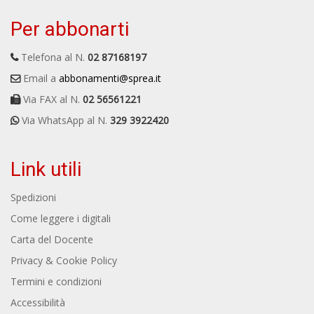
Per abbonarti
Telefona al N.
02 87168197
Email a
abbonamenti@sprea.it
Via FAX al N.
02 56561221
Via WhatsApp al N.
329 3922420
Link utili
Spedizioni
Come leggere i digitali
Carta del Docente
Privacy & Cookie Policy
Termini e condizioni
Accessibilità