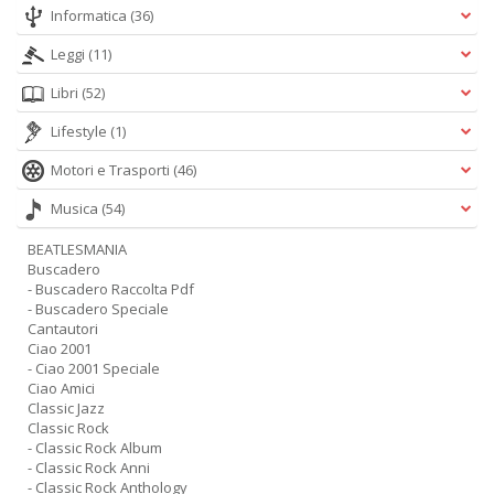
Informatica
(36)
Leggi
(11)
Libri
(52)
Lifestyle
(1)
Motori e Trasporti
(46)
Musica
(54)
BEATLESMANIA
Buscadero
- Buscadero Raccolta Pdf
- Buscadero Speciale
Cantautori
Ciao 2001
- Ciao 2001 Speciale
Ciao Amici
Classic Jazz
Classic Rock
- Classic Rock Album
- Classic Rock Anni
- Classic Rock Anthology