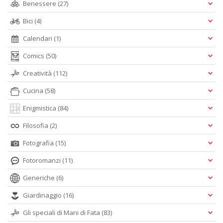
Benessere
(27)
Bici
(4)
Calendari
(1)
Comics
(50)
Creatività
(112)
Cucina
(58)
Enigmistica
(84)
Filosofia
(2)
Fotografia
(15)
Fotoromanzi
(11)
Generiche
(6)
Giardinaggio
(16)
Gli speciali di Mani di Fata
(83)