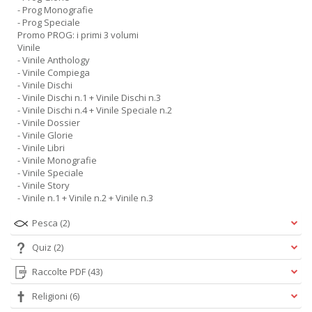
- Prog Monografie
- Prog Speciale
Promo PROG: i primi 3 volumi
Vinile
- Vinile Anthology
- Vinile Compiega
- Vinile Dischi
- Vinile Dischi n.1 + Vinile Dischi n.3
- Vinile Dischi n.4 + Vinile Speciale n.2
- Vinile Dossier
- Vinile Glorie
- Vinile Libri
- Vinile Monografie
- Vinile Speciale
- Vinile Story
- Vinile n.1 + Vinile n.2 + Vinile n.3
Pesca
(2)
Quiz
(2)
Raccolte PDF
(43)
Religioni
(6)