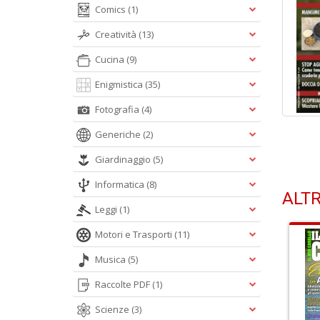
Comics
(1)
Creatività
(13)
Cucina
(9)
Enigmistica
(35)
Fotografia
(4)
Generiche
(2)
Giardinaggio
(5)
Informatica
(8)
ALTR
Leggi
(1)
Motori e Trasporti
(11)
Musica
(5)
Raccolte PDF
(1)
Scienze
(3)