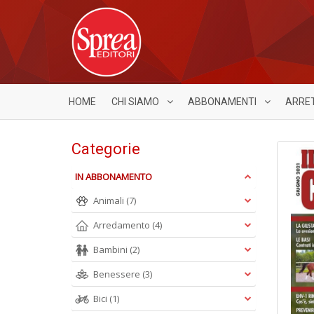
HOME
CHI SIAMO
ABBONAMENTI
ARRE
Categorie
IN ABBONAMENTO
Animali
(7)
Arredamento
(4)
Bambini
(2)
Benessere
(3)
Bici
(1)