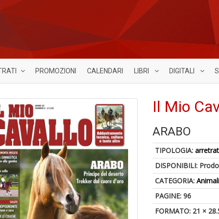
TRATI
PROMOZIONI
CALENDARI
LIBRI
DIGITALI
S
Il Mio Cav
ARABO
TIPOLOGIA:
arretrat
DISPONIBILI:
Prodot
CATEGORIA:
Animal
PAGINE: 96
FORMATO: 21 × 28.