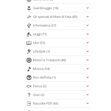
Giardinaggio
(16)
Gli speciali di Mani di Fata
(83)
Informatica
(37)
Leggi
(11)
Libri
(52)
Lifestyle
(1)
Motori e Trasporti
(46)
Musica
(54)
Non definita
(1)
Pesca
(2)
Quiz
(2)
Raccolte PDF
(43)