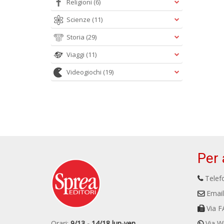
Religioni
(6)
Scienze
(11)
Storia
(29)
Viaggi
(11)
Videogiochi
(19)
Per 
Telefo
Email
Via F
Orari:
9/13 - 14/18 lun-ven
Via W