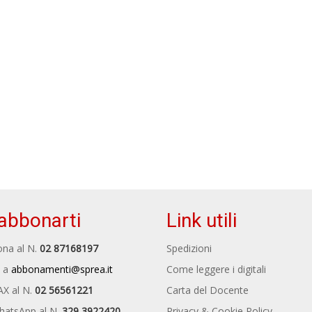
abbonarti
Link utili
na al N.
02 87168197
Spedizioni
 a
abbonamenti@sprea.it
Come leggere i digitali
AX al N.
02 56561221
Carta del Docente
hatsApp al N.
329 3922420
Privacy & Cookie Policy