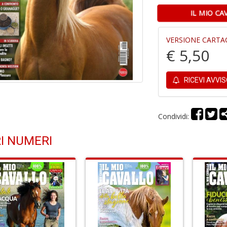
IL MIO CA
VERSIONE CARTA
€ 5,50
RICEVI AVVI
Condividi:
I NUMERI