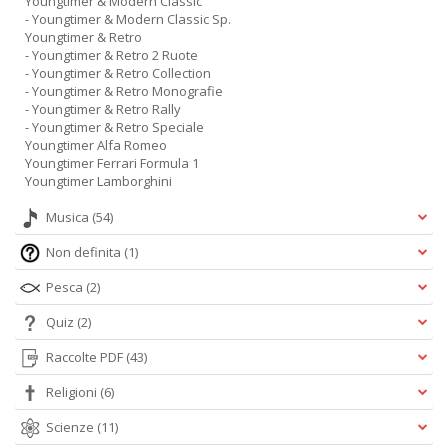
Youngtimer & Modern Classic
- Youngtimer & Modern Classic Sp.
Youngtimer & Retro
- Youngtimer & Retro 2 Ruote
- Youngtimer & Retro Collection
- Youngtimer & Retro Monografie
- Youngtimer & Retro Rally
- Youngtimer & Retro Speciale
Youngtimer Alfa Romeo
Youngtimer Ferrari Formula 1
Youngtimer Lamborghini
Musica
(54)
Non definita
(1)
Pesca
(2)
Quiz
(2)
Raccolte PDF
(43)
Religioni
(6)
Scienze
(11)