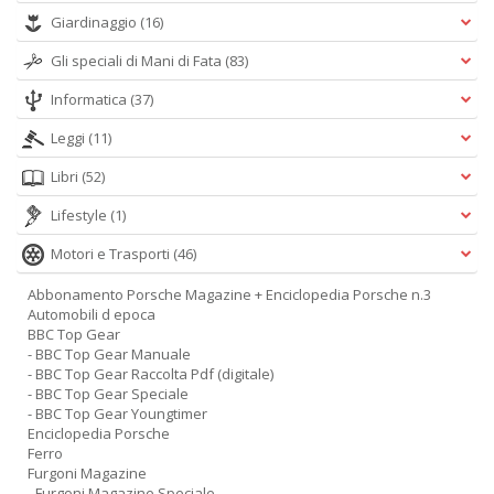
Giardinaggio
(16)
Gli speciali di Mani di Fata
(83)
Informatica
(37)
Leggi
(11)
Libri
(52)
Lifestyle
(1)
Motori e Trasporti
(46)
Abbonamento Porsche Magazine + Enciclopedia Porsche n.3
Automobili d epoca
BBC Top Gear
- BBC Top Gear Manuale
- BBC Top Gear Raccolta Pdf (digitale)
- BBC Top Gear Speciale
- BBC Top Gear Youngtimer
Enciclopedia Porsche
Ferro
Furgoni Magazine
- Furgoni Magazine Speciale