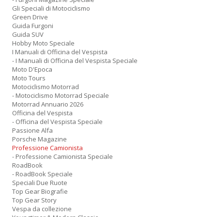
Gli Speciali di Motociclismo
Green Drive
Guida Furgoni
Guida SUV
Hobby Moto Speciale
I Manuali di Officina del Vespista
- I Manuali di Officina del Vespista Speciale
Moto D'Epoca
Moto Tours
Motociclismo Motorrad
- Motociclismo Motorrad Speciale
Motorrad Annuario 2026
Officina del Vespista
- Officina del Vespista Speciale
Passione Alfa
Porsche Magazine
Professione Camionista
- Professione Camionista Speciale
RoadBook
- RoadBook Speciale
Speciali Due Ruote
Top Gear Biografie
Top Gear Story
Vespa da collezione