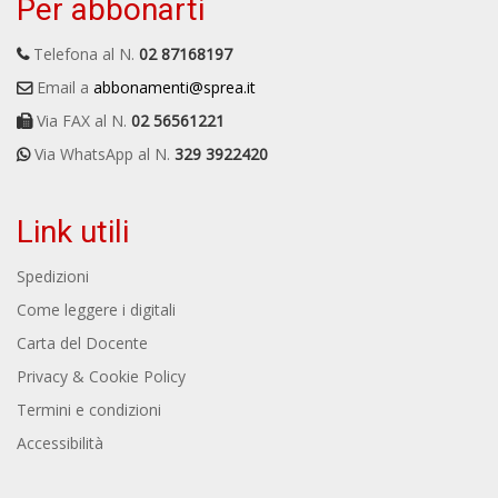
Per abbonarti
Telefona al N.
02 87168197
Email a
abbonamenti@sprea.it
Via FAX al N.
02 56561221
Via WhatsApp al N.
329 3922420
Link utili
Spedizioni
Come leggere i digitali
Carta del Docente
Privacy & Cookie Policy
Termini e condizioni
Accessibilità