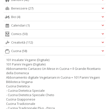
Benessere
(27)
Bici
(4)
Calendari
(1)
Comics
(50)
Creatività
(112)
Cucina
(58)
101 Insalate Vegane (Digitale)
101 Panini Vegani (Digitale)
Abbonamento Cartaceo Un Mese in Cucina + Il Grande Ricettario
della Domenica
Abbonamento digitale Vegetariani in Cucina + 101 Panini Vegani
Biblioteca Vegana
Cucina Dietetica
- Cucina Dietetica Speciale
- Cucina Dietetica Speciale Cheto
Cucina Giapponese
Cucina Tradizionale
- Cucina Tradizionale Plus - Pinza