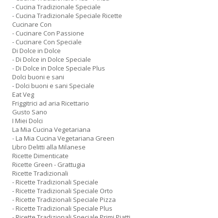
- Cucina Tradizionale Speciale
- Cucina Tradizionale Speciale Ricette
Cucinare Con
- Cucinare Con Passione
- Cucinare Con Speciale
Di Dolce in Dolce
- Di Dolce in Dolce Speciale
- Di Dolce in Dolce Speciale Plus
Dolci buoni e sani
- Dolci buoni e sani Speciale
Eat Veg
Friggitrici ad aria Ricettario
Gusto Sano
I Miei Dolci
La Mia Cucina Vegetariana
- La Mia Cucina Vegetariana Green
Libro Delitti alla Milanese
Ricette Dimenticate
Ricette Green - Grattugia
Ricette Tradizionali
- Ricette Tradizionali Speciale
- Ricette Tradizionali Speciale Orto
- Ricette Tradizionali Speciale Pizza
- Ricette Tradizionali Speciale Plus
- Ricette Tradizionali Speciale Primi Piatti