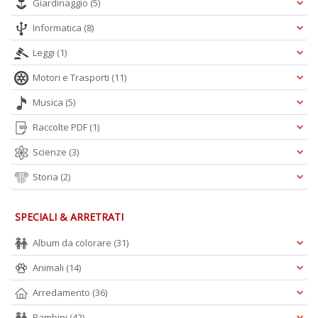
Giardinaggio
(5)
Informatica
(8)
Leggi
(1)
Motori e Trasporti
(11)
Musica
(5)
Raccolte PDF
(1)
Scienze
(3)
Storia
(2)
SPECIALI & ARRETRATI
Album da colorare
(31)
Animali
(14)
Arredamento
(36)
Bambini
(42)