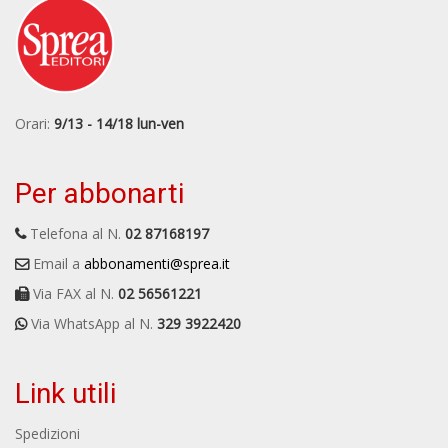
Orari:
9/13 - 14/18 lun-ven
Per abbonarti
Telefona al N.
02 87168197
Email a
abbonamenti@sprea.it
Via FAX al N.
02 56561221
Via WhatsApp al N.
329 3922420
Link utili
Spedizioni