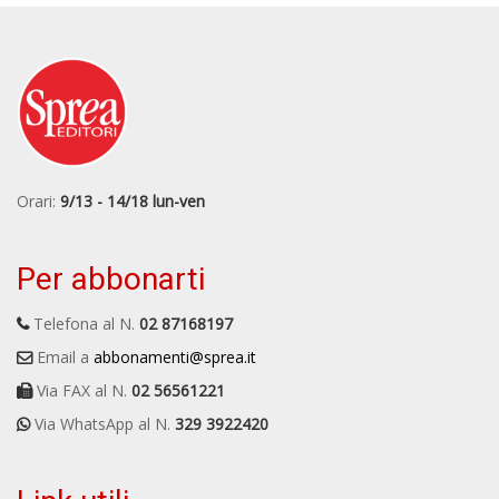
Orari:
9/13 - 14/18 lun-ven
Per abbonarti
Telefona al N.
02 87168197
Email a
abbonamenti@sprea.it
Via FAX al N.
02 56561221
Via WhatsApp al N.
329 3922420