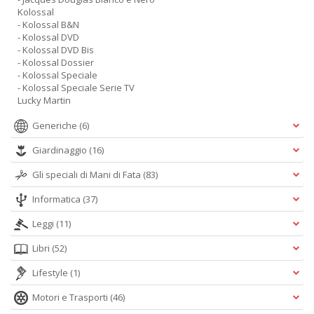
Kolossal
- Kolossal B&N
- Kolossal DVD
- Kolossal DVD Bis
- Kolossal Dossier
- Kolossal Speciale
- Kolossal Speciale Serie TV
Lucky Martin
Generiche
(6)
Giardinaggio
(16)
Gli speciali di Mani di Fata
(83)
Informatica
(37)
Leggi
(11)
Libri
(52)
Lifestyle
(1)
Motori e Trasporti
(46)