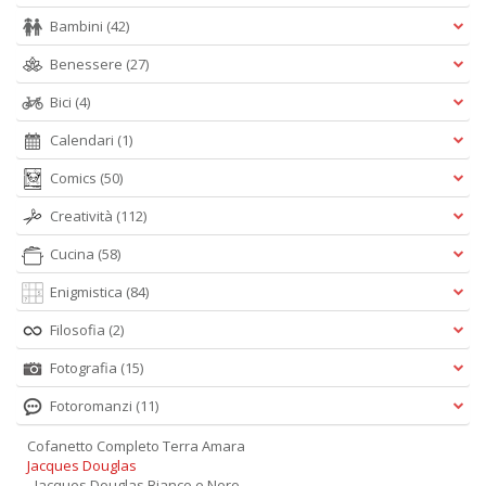
Bambini
(42)
Benessere
(27)
Bici
(4)
Calendari
(1)
Comics
(50)
Creatività
(112)
Cucina
(58)
Enigmistica
(84)
Filosofia
(2)
Fotografia
(15)
Fotoromanzi
(11)
Cofanetto Completo Terra Amara
Jacques Douglas
- Jacques Douglas Bianco e Nero