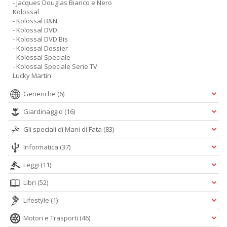
- Jacques Douglas Bianco e Nero
Kolossal
- Kolossal B&N
- Kolossal DVD
- Kolossal DVD Bis
- Kolossal Dossier
- Kolossal Speciale
- Kolossal Speciale Serie TV
Lucky Martin
Generiche
(6)
Giardinaggio
(16)
Gli speciali di Mani di Fata
(83)
Informatica
(37)
Leggi
(11)
Libri
(52)
Lifestyle
(1)
Motori e Trasporti
(46)