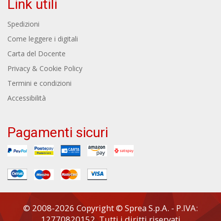
Link utili
Spedizioni
Come leggere i digitali
Carta del Docente
Privacy & Cookie Policy
Termini e condizioni
Accessibilità
Pagamenti sicuri
© 2008-2026 Copyright © Sprea S.p.A. - P.IVA:
12770820152. Tutti i diritti riservati