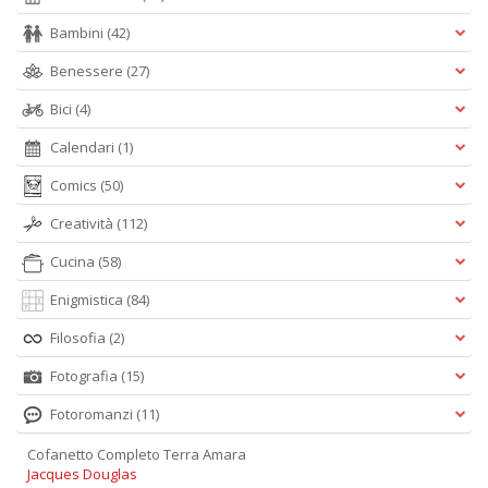
Bambini
(42)
Benessere
(27)
Bici
(4)
Calendari
(1)
Comics
(50)
Creatività
(112)
Cucina
(58)
Enigmistica
(84)
Filosofia
(2)
Fotografia
(15)
Fotoromanzi
(11)
Cofanetto Completo Terra Amara
Jacques Douglas