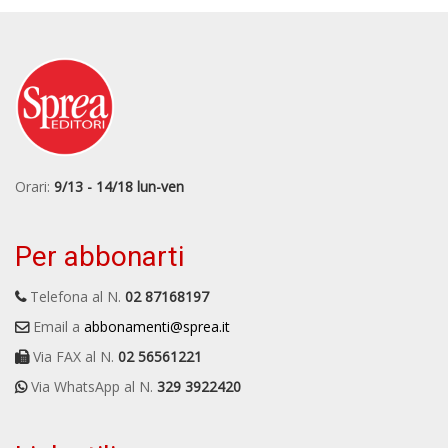
Orari:
9/13 - 14/18 lun-ven
Per abbonarti
Telefona al N.
02 87168197
Email a
abbonamenti@sprea.it
Via FAX al N.
02 56561221
Via WhatsApp al N.
329 3922420