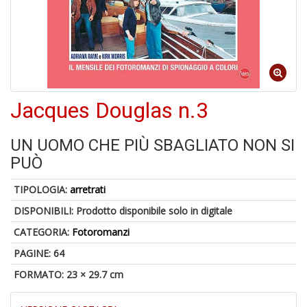
In
C
6
f
Jacques Douglas n.3
UN UOMO CHE PIÙ SBAGLIATO NON SI
PUÒ
6
TIPOLOGIA:
arretrati
n
in
DISPONIBILI:
Prodotto disponibile solo in digitale
di
CATEGORIA:
Fotoromanzi
PAGINE: 64
FORMATO: 23 × 29.7 cm