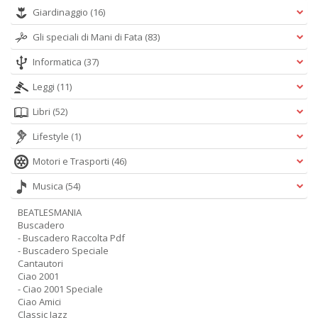
Giardinaggio
(16)
Gli speciali di Mani di Fata
(83)
Informatica
(37)
Leggi
(11)
Libri
(52)
Lifestyle
(1)
Motori e Trasporti
(46)
Musica
(54)
BEATLESMANIA
Buscadero
- Buscadero Raccolta Pdf
- Buscadero Speciale
Cantautori
Ciao 2001
- Ciao 2001 Speciale
Ciao Amici
Classic Jazz