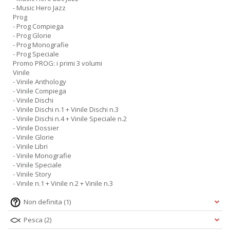
- Music Hero Jazz
Prog
- Prog Compiega
- Prog Glorie
- Prog Monografie
- Prog Speciale
Promo PROG: i primi 3 volumi
Vinile
- Vinile Anthology
- Vinile Compiega
- Vinile Dischi
- Vinile Dischi n.1 + Vinile Dischi n.3
- Vinile Dischi n.4 + Vinile Speciale n.2
- Vinile Dossier
- Vinile Glorie
- Vinile Libri
- Vinile Monografie
- Vinile Speciale
- Vinile Story
- Vinile n.1 + Vinile n.2 + Vinile n.3
Non definita
(1)
Pesca
(2)