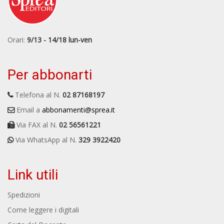
Orari:
9/13 - 14/18 lun-ven
Per abbonarti
Telefona al N.
02 87168197
Email a
abbonamenti@sprea.it
Via FAX al N.
02 56561221
Via WhatsApp al N.
329 3922420
Link utili
Spedizioni
Come leggere i digitali