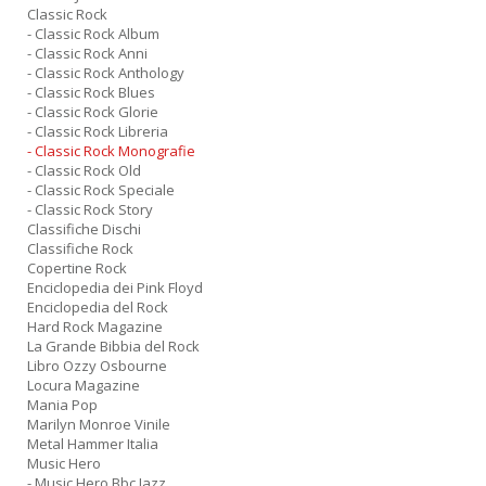
Classic Rock
- Classic Rock Album
- Classic Rock Anni
- Classic Rock Anthology
- Classic Rock Blues
- Classic Rock Glorie
- Classic Rock Libreria
- Classic Rock Monografie
- Classic Rock Old
- Classic Rock Speciale
- Classic Rock Story
Classifiche Dischi
Classifiche Rock
Copertine Rock
Enciclopedia dei Pink Floyd
Enciclopedia del Rock
Hard Rock Magazine
La Grande Bibbia del Rock
Libro Ozzy Osbourne
Locura Magazine
Mania Pop
Marilyn Monroe Vinile
Metal Hammer Italia
Music Hero
- Music Hero Bbc Jazz