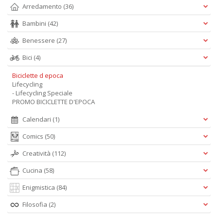
Arredamento
(36)
Bambini
(42)
Benessere
(27)
Bici
(4)
Biciclette d epoca
Lifecycling
- Lifecycling Speciale
PROMO BICICLETTE D'EPOCA
Calendari
(1)
Comics
(50)
Creatività
(112)
Cucina
(58)
Enigmistica
(84)
Filosofia
(2)