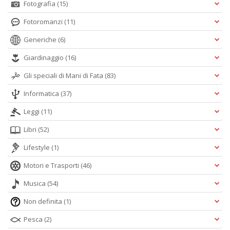
Fotografia
(15)
Fotoromanzi
(11)
Generiche
(6)
Giardinaggio
(16)
Gli speciali di Mani di Fata
(83)
Informatica
(37)
Leggi
(11)
Libri
(52)
Lifestyle
(1)
Motori e Trasporti
(46)
Musica
(54)
Non definita
(1)
Pesca
(2)