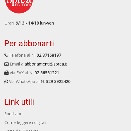
Orari:
9/13 - 14/18 lun-ven
Per abbonarti
Telefona al N.
02 87168197
Email a
abbonamenti@sprea.it
Via FAX al N.
02 56561221
Via WhatsApp al N.
329 3922420
Link utili
Spedizioni
Come leggere i digitali