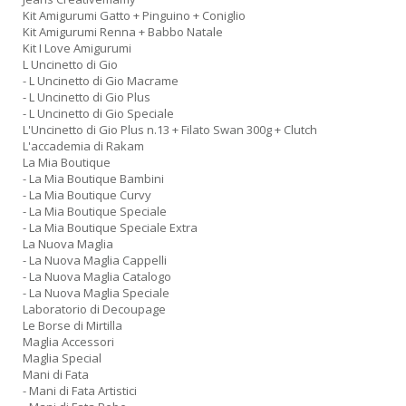
Kit Amigurumi Gatto + Pinguino + Coniglio
Kit Amigurumi Renna + Babbo Natale
Kit I Love Amigurumi
L Uncinetto di Gio
- L Uncinetto di Gio Macrame
- L Uncinetto di Gio Plus
- L Uncinetto di Gio Speciale
L'Uncinetto di Gio Plus n.13 + Filato Swan 300g + Clutch
L'accademia di Rakam
La Mia Boutique
- La Mia Boutique Bambini
- La Mia Boutique Curvy
- La Mia Boutique Speciale
- La Mia Boutique Speciale Extra
La Nuova Maglia
- La Nuova Maglia Cappelli
- La Nuova Maglia Catalogo
- La Nuova Maglia Speciale
Laboratorio di Decoupage
Le Borse di Mirtilla
Maglia Accessori
Maglia Special
Mani di Fata
- Mani di Fata Artistici