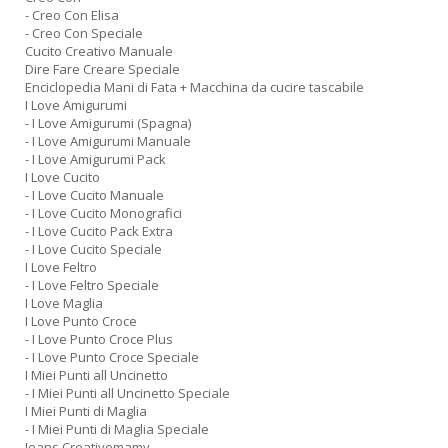
- Creo Con Elisa
- Creo Con Speciale
Cucito Creativo Manuale
Dire Fare Creare Speciale
Enciclopedia Mani di Fata + Macchina da cucire tascabile
I Love Amigurumi
- I Love Amigurumi (Spagna)
- I Love Amigurumi Manuale
- I Love Amigurumi Pack
I Love Cucito
- I Love Cucito Manuale
- I Love Cucito Monografici
- I Love Cucito Pack Extra
- I Love Cucito Speciale
I Love Feltro
- I Love Feltro Speciale
I Love Maglia
I Love Punto Croce
- I Love Punto Croce Plus
- I Love Punto Croce Speciale
I Miei Punti all Uncinetto
- I Miei Punti all Uncinetto Speciale
I Miei Punti di Maglia
- I Miei Punti di Maglia Speciale
Jeans Creativemamy