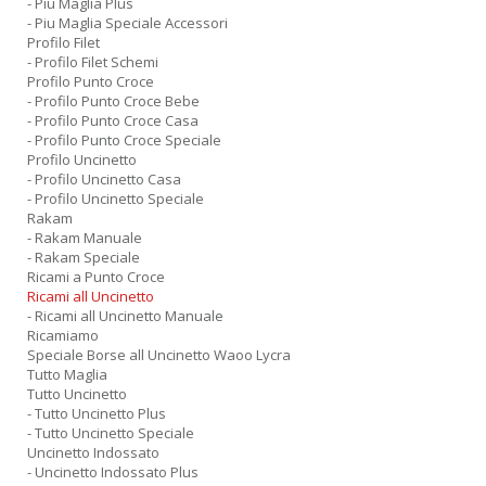
- Piu Maglia Plus
- Piu Maglia Speciale Accessori
Profilo Filet
- Profilo Filet Schemi
Profilo Punto Croce
- Profilo Punto Croce Bebe
- Profilo Punto Croce Casa
- Profilo Punto Croce Speciale
Profilo Uncinetto
- Profilo Uncinetto Casa
- Profilo Uncinetto Speciale
Rakam
- Rakam Manuale
- Rakam Speciale
Ricami a Punto Croce
Ricami all Uncinetto
- Ricami all Uncinetto Manuale
Ricamiamo
Speciale Borse all Uncinetto Waoo Lycra
Tutto Maglia
Tutto Uncinetto
- Tutto Uncinetto Plus
- Tutto Uncinetto Speciale
Uncinetto Indossato
- Uncinetto Indossato Plus