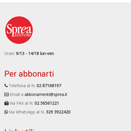
Orari:
9/13 - 14/18 lun-ven
Per abbonarti
Telefona al N.
02 87168197
Email a
abbonamenti@sprea.it
Via FAX al N.
02 56561221
Via WhatsApp al N.
329 3922420