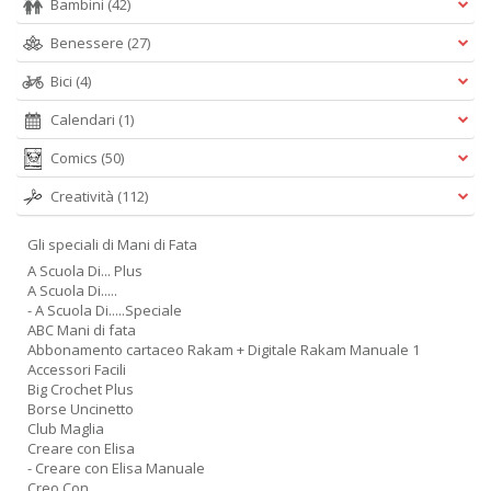
Bambini
(42)
Benessere
(27)
Bici
(4)
Calendari
(1)
Comics
(50)
Creatività
(112)
Gli speciali di Mani di Fata
A Scuola Di... Plus
A Scuola Di.....
- A Scuola Di.....Speciale
ABC Mani di fata
Abbonamento cartaceo Rakam + Digitale Rakam Manuale 1
Accessori Facili
Big Crochet Plus
Borse Uncinetto
Club Maglia
Creare con Elisa
- Creare con Elisa Manuale
Creo Con