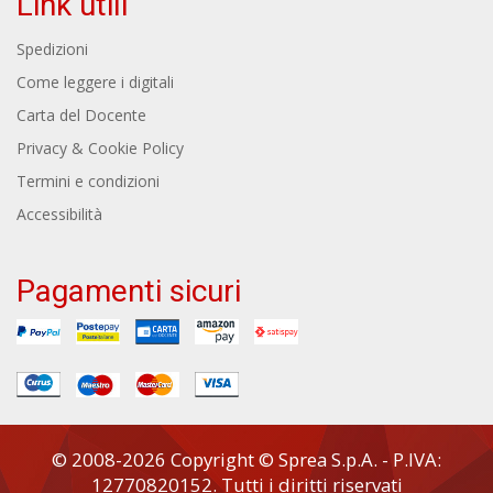
Link utili
Spedizioni
Come leggere i digitali
Carta del Docente
Privacy & Cookie Policy
Termini e condizioni
Accessibilità
Pagamenti sicuri
© 2008-2026 Copyright © Sprea S.p.A. - P.IVA:
12770820152. Tutti i diritti riservati